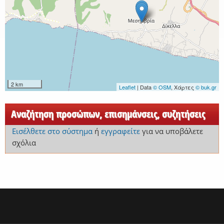
2 km
Leaflet
| Data
© OSM
, Χάρτες
© buk.gr
Αναζήτηση προσώπων, επισημάνσεις, συζητήσεις
Εισέλθετε στο σύστημα
ή
εγγραφείτε
για να υποβάλετε
σχόλια