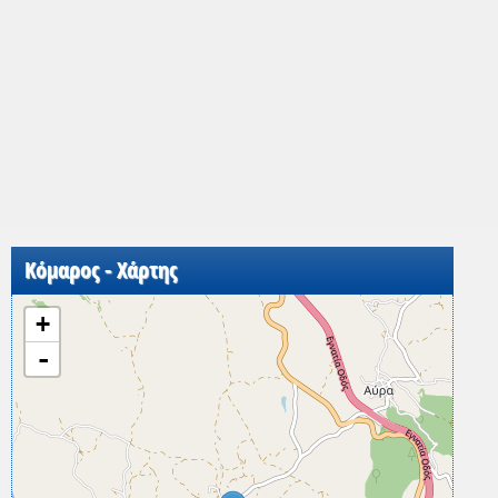
Κόμαρος - Χάρτης
+
-