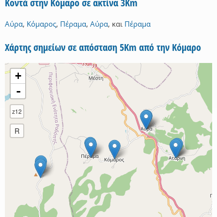
Κοντά στην Κόμαρο σε ακτίνα 3Km
Αύρα
,
Κόμαρος
,
Πέραμα
,
Αύρα
,
και
Πέραμα
Χάρτης σημείων σε απόσταση 5Km από την Κόμαρο
+
-
z12
R