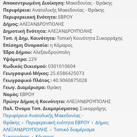
Αποκεντρωμένη Διοίκηση:
Μακεδονίας - Θράκης
Περιφέρεια:
Ανατολικής Μακεδονίας - Θράκης
Περιφερειακή Ενότητα:
ΕΒΡΟΥ
Δήμος:
ΑΛΕΞΑΝΔΡΟΥΠΟΛΗΣ
Δημοτική Ενότητα:
ΑΛΕΞΑΝΔΡΟΥΠΟΛΗΣ
Τοπ. ή Δημ. Κοινότητα:
Τοπική Κοινότητα Συκορράχης
Επίσημη Ονομασία:
η Κόμαρος
Έδρα Δήμου:
Αλεξανδρούπολη
Υψόμετρο:
229
Κωδικός Οικισμού:
0301010604
Γεωγραφικό Μήκος:
25.6586425073
Γεωγραφικό Πλάτος :
40.9060875028
Γεωγ. Διαμέρισμα:
Θράκη
Νομός:
ΕΒΡΟΥ
Πρώην Δήμος ή Κοινότητα:
ΑΛΕΞΑΝΔΡΟΥΠΟΛΗΣ
Παλ. Όνομα Τοπ. Διαμερίσματος:
Συκορράχης
Περιφέρεια Ανατολικής Μακεδονίας -
Θράκης
›
Περιφερειακή ενότητα ΕΒΡΟΥ
›
Δήμος
ΑΛΕΞΑΝΔΡΟΥΠΟΛΗΣ
›
Τοπικό διαμέρισμα
Συκορράχης
›
Κόμαρος