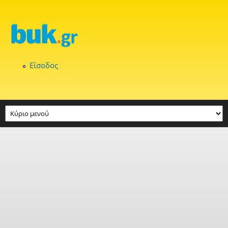
Παράκαμψη προς το κυρίως περιεχόμενο
Είσοδος