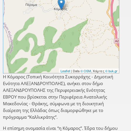
Leaflet
| Data
© OSM
, Χάρτες
© buk.gr
Η Κόμαρος (Τοπική Κοινότητα Συκορράχης - Δημοτική
Ενότητα ΑΛΕΞΑΝΔΡΟΥΠΟΛΗΣ), ανήκει στον δήμο
ΑΛΕΞΑΝΔΡΟΥΠΟΛΗΣ της Περιφερειακής Ενότητας
ΕΒΡΟΥ που βρίσκεται στην Περιφέρεια Ανατολικής
Μακεδονίας - Θράκης, σύμφωνα με τη διοικητική
διαίρεση της Ελλάδας όπως διαμορφώθηκε με το
πρόγραμμα “Καλλικράτης”.
Η επίσημη ονομασία είναι “η Κόμαρος”. Έδρα του δήμου