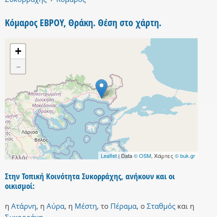
Κόμαρος ΕΒΡΟΥ, Θράκη. Θέση στο χάρτη.
+
-
Leaflet
| Data
© OSM
, Χάρτες
© buk.gr
Στην Τοπική Κοινότητα Συκορράχης, ανήκουν και οι
οικισμοί:
η
Ατάρνη
,
η
Αύρα
,
η
Μέστη
,
το
Πέραμα
,
ο
Σταθμός
και
η