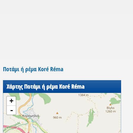
Ποτάμι ή ρέμα Koré Réma
Χάρτης Ποτάμι ή ρέμα Koré Réma
+
-