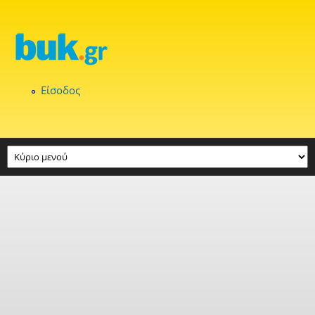
Παράκαμψη προς το κυρίως περιεχόμενο
Είσοδος