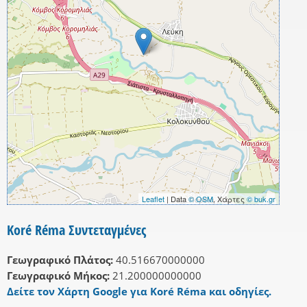
Leaflet
| Data
© OSM
, Χάρτες
© buk.gr
Koré Réma Συντεταγμένες
Γεωγραφικό Πλάτος:
40.516670000000
Γεωγραφικό Μήκος:
21.200000000000
Δείτε τον Χάρτη Google για Koré Réma και οδηγίες.