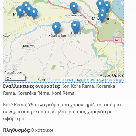
2 km
Leaflet
| Data
© OSM
, Χάρτες
© buk.gr
Εναλλακτικές ονομασίες:
Kor, Kore Rema, Korereka
Rema, Koreréka Réma, Koré Réma
Koré Réma, Υδάτινο ρεύμα που χαρακτηρίζεται από μια
συνέχεια και ρέει από υψηλότερο προς χαμηλότερο
υψόμετρο
Πληθυσμός:
0 κάτοικοι.