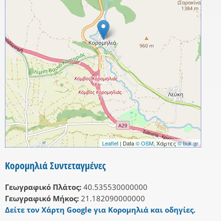
Leaflet
| Data
© OSM
, Χάρτες
© buk.gr
Κορομηλιά Συντεταγμένες
Γεωγραφικό Πλάτος:
40.535530000000
Γεωγραφικό Μήκος:
21.182090000000
Δείτε τον Χάρτη Google για Κορομηλιά και οδηγίες.