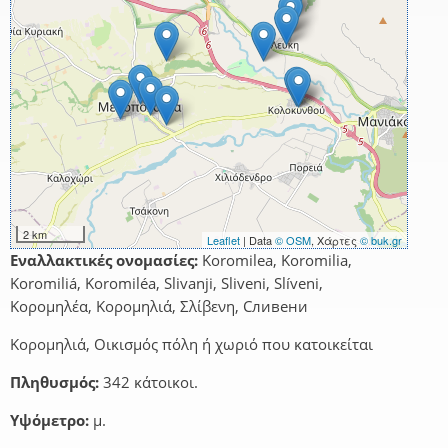
2 km
Leaflet
| Data
© OSM
, Χάρτες
© buk.gr
Εναλλακτικές ονομασίες:
Koromilea, Koromilia,
Koromiliá, Koromiléa, Slivanji, Sliveni, Slíveni,
Κορομηλέα, Κορομηλιά, Σλίβενη, Сливени
Κορομηλιά, Οικισμός πόλη ή χωριό που κατοικείται
Πληθυσμός:
342 κάτοικοι.
Υψόμετρο:
μ.