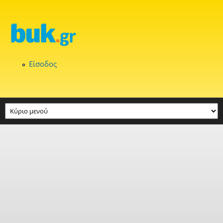
Παράκαμψη προς το κυρίως περιεχόμενο
Είσοδος