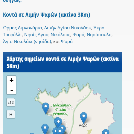
οδηγίες.
Κοντά σε Λιμήν Ψαρών (ακτίνα 3Km)
Όρμος Λιμνονάρια
,
Λιμήν Αγίου Νικολάου
,
Άκρα
Τριφύλλι
,
Νησίς Άγιος Νικόλαος
,
Ψαρά
,
Νησόπουλα
,
Άγιο Νικολάκι (νησίδα)
,
και
Ψαρά
Χάρτης σημείων κοντά σε Λιμήν Ψαρών (ακτίνα
5Km)
+
-
z12
R