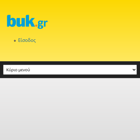
Παράκαμψη προς το κυρίως περιεχόμενο
Είσοδος