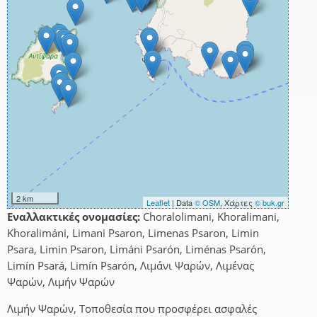
2 km
Leaflet
| Data
© OSM
, Χάρτες
© buk.gr
Εναλλακτικές ονομασίες:
Choralolimani, Khoralimani,
Khoralimáni, Limani Psaron, Limenas Psaron, Limin
Psara, Limin Psaron, Limáni Psarón, Liménas Psarón,
Limín Psará, Limín Psarón, Λιμάνι Ψαρών, Λιμένας
Ψαρών, Λιμήν Ψαρών
Λιμήν Ψαρών, Τοποθεσία που προσφέρει ασφαλές