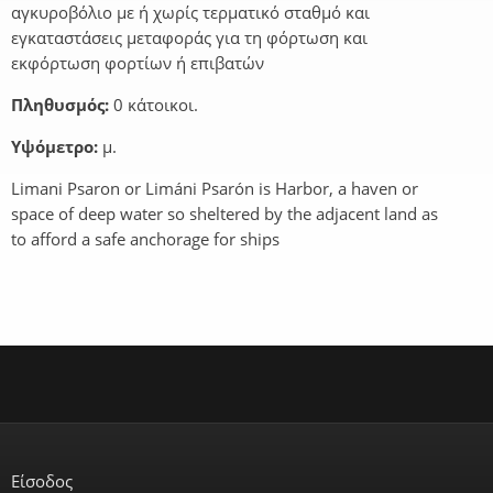
αγκυροβόλιο με ή χωρίς τερματικό σταθμό και
εγκαταστάσεις μεταφοράς για τη φόρτωση και
εκφόρτωση φορτίων ή επιβατών
Πληθυσμός:
0 κάτοικοι.
Υψόμετρο:
μ.
Limani Psaron or Limáni Psarón is Harbor, a haven or
space of deep water so sheltered by the adjacent land as
to afford a safe anchorage for ships
Είσοδος