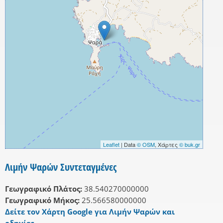
Leaflet
| Data
© OSM
, Χάρτες
© buk.gr
Λιμήν Ψαρών Συντεταγμένες
Γεωγραφικό Πλάτος:
38.540270000000
Γεωγραφικό Μήκος:
25.566580000000
Δείτε τον Χάρτη Google για Λιμήν Ψαρών και