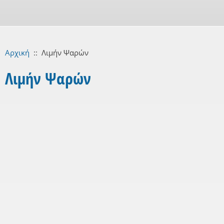
Αρχική
::
Λιμήν Ψαρών
Λιμήν Ψαρών