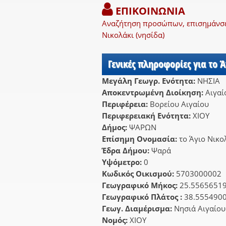
ΕΠΙΚΟΙΝΩΝΙΑ
Αναζήτηση προσώπων, επισημάνσει
Νικολάκι (νησίδα)
Γενικές πληροφορίες για το 
Μεγάλη Γεωγρ. Ενότητα:
ΝΗΣΙΑ
Αποκεντρωμένη Διοίκηση:
Αιγαί
Περιφέρεια:
Βορείου Αιγαίου
Περιφερειακή Ενότητα:
ΧΙΟΥ
Δήμος:
ΨΑΡΩΝ
Επίσημη Ονομασία:
το Άγιο Νικο
Έδρα Δήμου:
Ψαρά
Υψόμετρο:
0
Κωδικός Οικισμού:
5703000002
Γεωγραφικό Μήκος:
25.5565651
Γεωγραφικό Πλάτος :
38.555490
Γεωγ. Διαμέρισμα:
Νησιά Αιγαίου
Νομός:
ΧΙΟΥ