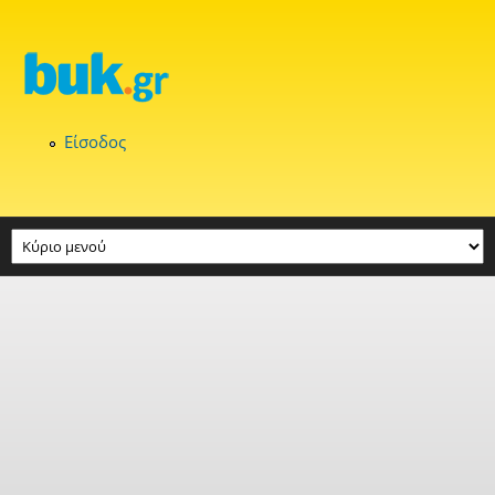
Παράκαμψη προς το κυρίως περιεχόμενο
Είσοδος