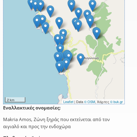
2 km
Leaflet
| Data
© OSM
, Χάρτες
© buk.gr
Εναλλακτικές ονομασίες:
Makria Amos, Ζώνη ξηράς που εκτείνεται από τον
αιγιαλό και προς την ενδοχώρα