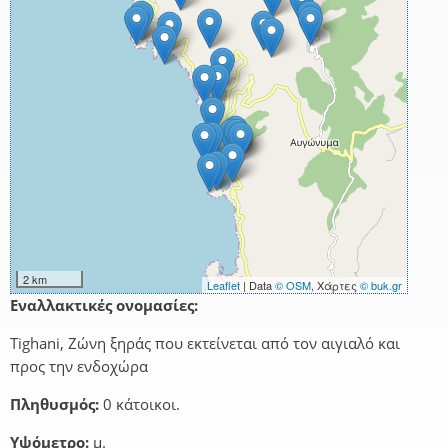
2 km
Leaflet
| Data
© OSM
, Χάρτες
© buk.gr
Εναλλακτικές ονομασίες:
Tighani, Ζώνη ξηράς που εκτείνεται από τον αιγιαλό και
προς την ενδοχώρα
Πληθυσμός:
0 κάτοικοι.
Υψόμετρο:
μ.