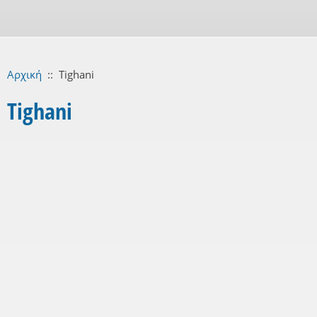
Αρχική
::
Tighani
Tighani