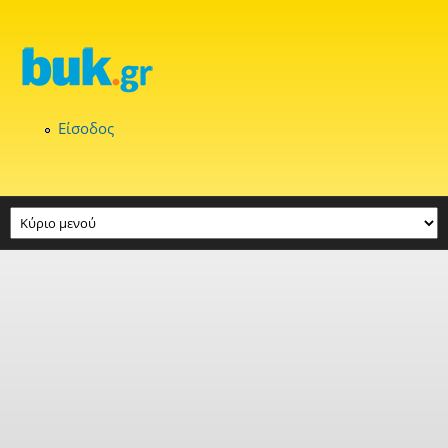
Παράκαμψη προς το κυρίως περιεχόμενο
Είσοδος