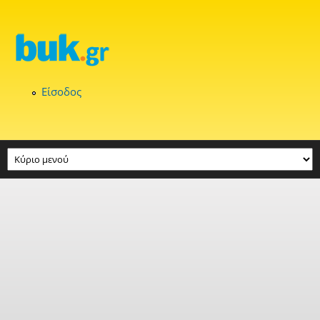
Παράκαμψη προς το κυρίως περιεχόμενο
Είσοδος