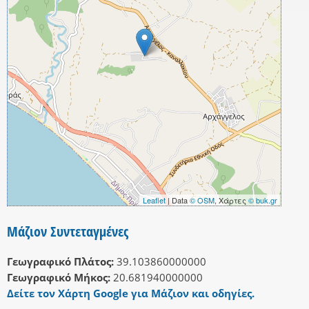
Leaflet
| Data
© OSM
, Χάρτες
© buk.gr
Μάζιον Συντεταγμένες
Γεωγραφικό Πλάτος:
39.103860000000
Γεωγραφικό Μήκος:
20.681940000000
Δείτε τον Χάρτη Google για Μάζιον και οδηγίες.