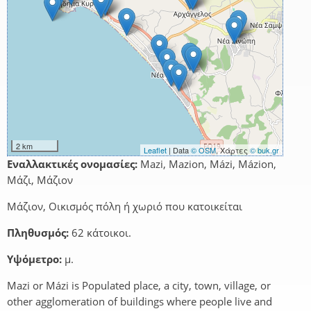
2 km
Leaflet
| Data
© OSM
, Χάρτες
© buk.gr
Εναλλακτικές ονομασίες:
Mazi, Mazion, Mázi, Mázion,
Μάζι, Μάζιον
Μάζιον, Οικισμός πόλη ή χωριό που κατοικείται
Πληθυσμός:
62 κάτοικοι.
Υψόμετρο:
μ.
Mazi or Mázi is Populated place, a city, town, village, or
other agglomeration of buildings where people live and