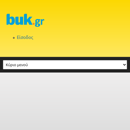
Παράκαμψη προς το κυρίως περιεχόμενο
Είσοδος