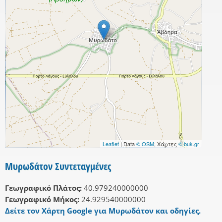
Leaflet
| Data
© OSM
, Χάρτες
© buk.gr
Μυρωδάτον Συντεταγμένες
Γεωγραφικό Πλάτος:
40.979240000000
Γεωγραφικό Μήκος:
24.929540000000
Δείτε τον Χάρτη Google για Μυρωδάτον και οδηγίες.