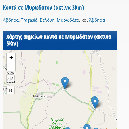
Κοντά σε Μυρωδάτον (ακτίνα 3Km)
Άβδηρα
,
Tragasiá
,
Βελόνη
,
Μυρωδάτο
,
και
Άβδηρα
Χάρτης σημείων κοντά σε Μυρωδάτον (ακτίνα
5Km)
+
-
z12
R