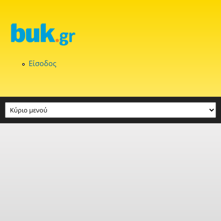
Παράκαμψη προς το κυρίως περιεχόμενο
Είσοδος