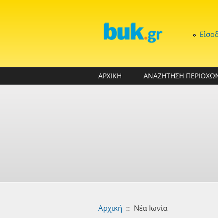
Παράκαμψη προς το κυρίως περιεχόμενο
Είσο
ΑΡΧΙΚΗ
ΑΝΑΖΗΤΗΣΗ ΠΕΡΙΟΧΩ
Αρχική
::
Νέα Ιωνία