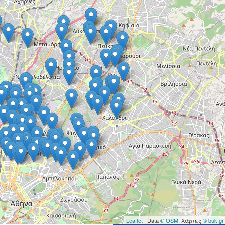
Leaflet
| Data
© OSM
, Χάρτες
© buk.gr