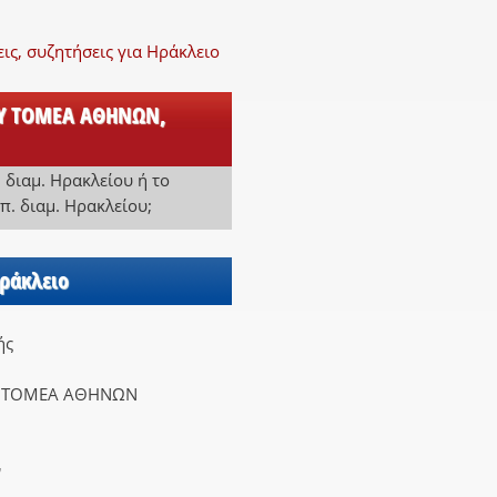
ς, συζητήσεις για Ηράκλειο
ΙΟΥ ΤΟΜΕΑ ΑΘΗΝΩΝ,
. διαμ. Ηρακλείου
ή
το
π. διαμ. Ηρακλείου
;
Ηράκλειο
ής
Υ ΤΟΜΕΑ ΑΘΗΝΩΝ
ν