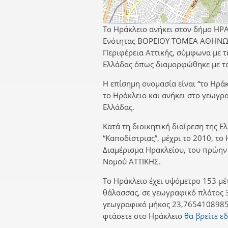
Το Ηράκλειο ανήκει στον δήμο ΗΡ
Ενότητας ΒΟΡΕΙΟΥ ΤΟΜΕΑ ΑΘΗΝΩΝ
Περιφέρεια Αττικής, σύμφωνα με τη
Ελλάδας όπως διαμορφώθηκε με το
Η επίσημη ονομασία είναι “το Ηράκ
το Ηράκλειο και ανήκει στο γεωγρ
Ελλάδας.
Κατά τη διοικητική διαίρεση της Ε
“Καποδίστριας”, μέχρι το 2010, το
Διαμέρισμα Ηρακλείου, του πρώη
Νομού ΑΤΤΙΚΗΣ.
Το Ηράκλειο έχει υψόμετρο 153 μέ
θάλασσας, σε γεωγραφικό πλάτος 
γεωγραφικό μήκος 23,7654108985.
φτάσετε στο Ηράκλειο
θα βρείτε ε