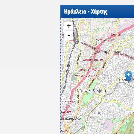
Ηράκλειο - Χάρτης
+
-