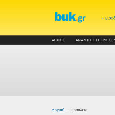
Παράκαμψη προς το κυρίως περιεχόμενο
Είσο
ΑΡΧΙΚΗ
ΑΝΑΖΗΤΗΣΗ ΠΕΡΙΟΧΩ
Αρχική
::
Ηράκλειο