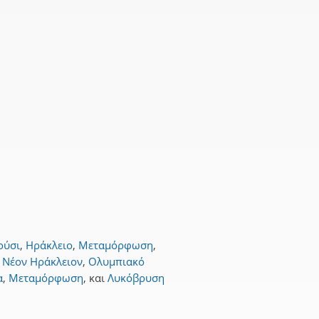
ούσι
,
Ηράκλειο
,
Μεταμόρφωση
,
,
Νέον Ηράκλειον
,
Ολυμπιακό
α
,
Μεταμόρφωση
,
και
Λυκόβρυση