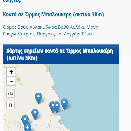
οδηγίες.
Κοντά σε Όρμος Μπαλουκέρη (ακτίνα 3Km)
Όρμος Βαθύ Αυλάκι
,
Άκρα Βαθύ Αυλάκι
,
Μονή
Ευαγγελίστριας
,
Πυργάκι
,
και
Λογγάρι Ρέμα
Χάρτης σημείων κοντά σε Όρμος Μπαλουκέρη
(ακτίνα 5Km)
+
-
z12
R