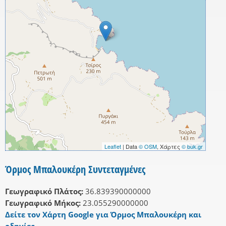
Leaflet
| Data
© OSM
, Χάρτες
© buk.gr
Όρμος Μπαλουκέρη Συντεταγμένες
Γεωγραφικό Πλάτος:
36.839390000000
Γεωγραφικό Μήκος:
23.055290000000
Δείτε τον Χάρτη Google για Όρμος Μπαλουκέρη και