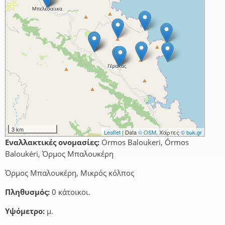
3 km
Leaflet
| Data
© OSM
, Χάρτες
© buk.gr
Εναλλακτικές ονομασίες:
Ormos Baloukeri, Órmos
Baloukéri, Όρμος Μπαλουκέρη
Όρμος Μπαλουκέρη, Μικρός κόλπος
Πληθυσμός:
0 κάτοικοι.
Υψόμετρο:
μ.