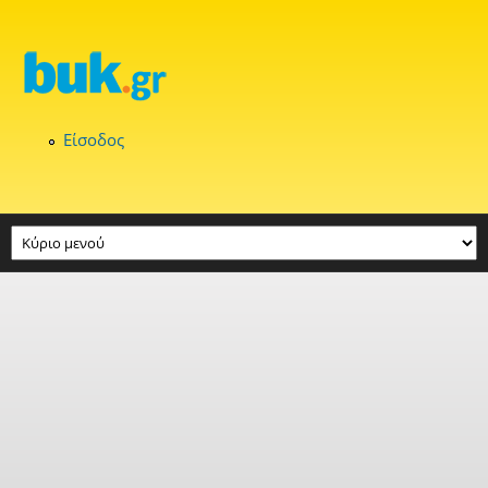
Παράκαμψη προς το κυρίως περιεχόμενο
Είσοδος