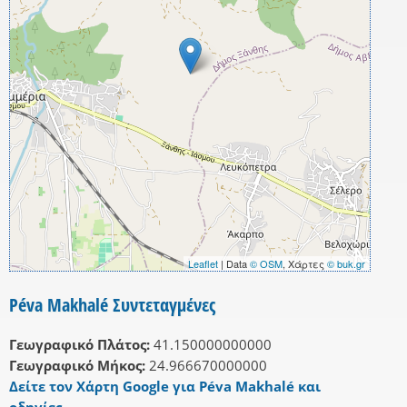
Leaflet
| Data
© OSM
, Χάρτες
© buk.gr
Péva Makhalé Συντεταγμένες
Γεωγραφικό Πλάτος:
41.150000000000
Γεωγραφικό Μήκος:
24.966670000000
Δείτε τον Χάρτη Google για Péva Makhalé και