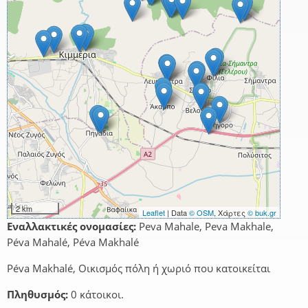
2 km
Leaflet
| Data
© OSM
, Χάρτες
© buk.gr
Εναλλακτικές ονομασίες:
Peva Mahale, Peva Makhale,
Péva Mahalé, Péva Makhalé
Péva Makhalé, Οικισμός πόλη ή χωριό που κατοικείται
Πληθυσμός:
0 κάτοικοι.