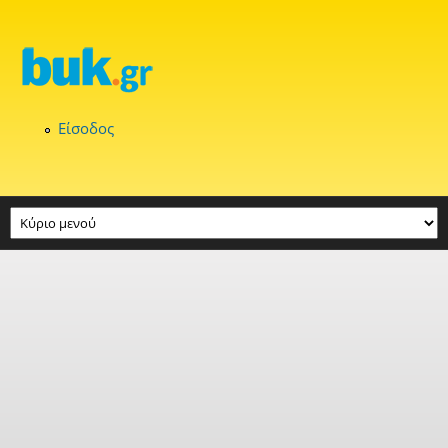
Παράκαμψη προς το κυρίως περιεχόμενο
Είσοδος