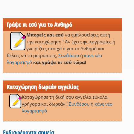
Γράψε κι εσύ για το Ανθηρό
Μπορείς και εσύ
να εμπλουτίσεις αυτή
την καταχώρηση ! Άν έχεις φωτογραφίες ή
γνωρίζεις στοιχεία για το Ανθηρό και
θέλεις να τα μοιραστείς,
Συνδέσου
ή
κάνε νέο
λογαριασμό
και γράψε κι εσύ τώρα!
Καταχώρηση δωρεάν αγγελίας
Καταχώρησε τη δική σου αγγελία εύκολα,
γρήγορα και δωρεάν !
Συνδέσου
ή
κάνε νέο
λογαριασμό
Ενδιαφέροντα σημεία