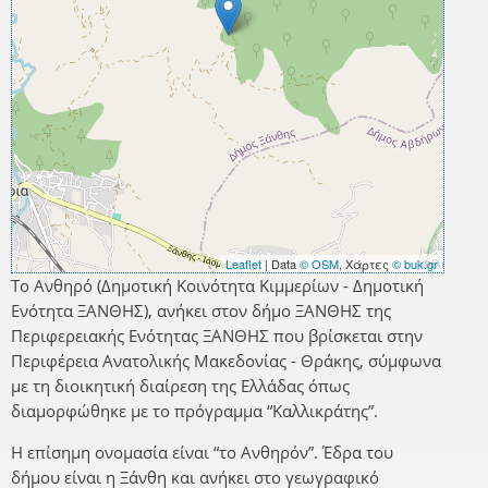
Leaflet
| Data
© OSM
, Χάρτες
© buk.gr
Το Ανθηρό (Δημοτική Κοινότητα Κιμμερίων - Δημοτική
Ενότητα ΞΑΝΘΗΣ), ανήκει στον δήμο ΞΑΝΘΗΣ της
Περιφερειακής Ενότητας ΞΑΝΘΗΣ που βρίσκεται στην
Περιφέρεια Ανατολικής Μακεδονίας - Θράκης, σύμφωνα
με τη διοικητική διαίρεση της Ελλάδας όπως
διαμορφώθηκε με το πρόγραμμα “Καλλικράτης”.
Η επίσημη ονομασία είναι “το Ανθηρόν”. Έδρα του
δήμου είναι η Ξάνθη και ανήκει στο γεωγραφικό