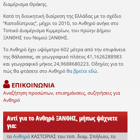
διαμέρισμα Θράκης.
Κατά τη διοικητική διαίρεση της Ελλάδας με το σχέδιο
“Καποδίστριας”, μέχρι το 2010, το Ανθηρό ανήκε στο
Τοπικό Διαμέρισμα Κιμμερίων, του πρώην Δήμου
ΞΑΝΘΗΣ του Νομού ΞΑΝΘΗΣ.
Το Ανθηρό έχει υψόμετρο 602 μέτρα από την επιφάνεια
της θάλασσας, σε γεωγραφικό πλάτος 41,1626288983
και γεωγραφικό μήκος 24,9688680223. Οδηγίες για το
πώς θα φτάσετε στο Ανθηρό
θα βρείτε εδώ.
ΕΠΙΚΟΙΝΩΝΙΑ
Αναζήτηση προσώπων, επισημάνσεις, συζητήσεις για
Ανθηρό
Αντί για το Ανθηρό ΞΑΝΘΗΣ, μήπως ψάχνετε
για:
το
Ανθηρό
ΚΑΣΤΟΡΙΑΣ
του τοπ. διαμ. Σπήλιου
,
το