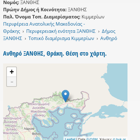
Νομός:
ΞΑΝΘΗΣ
Πρώην Δήμος ή Κοινότητα:
ΞΑΝΘΗΣ
Παλ. Όνομα Τοπ. Διαμερίσματος:
Κιμμερίων
Περιφέρεια Ανατολικής Μακεδονίας -
Θράκης
›
Περιφερειακή ενότητα ΞΑΝΘΗΣ
›
Δήμος
ΞΑΝΘΗΣ
›
Τοπικό διαμέρισμα Κιμμερίων
›
Ανθηρό
Ανθηρό ΞΑΝΘΗΣ, Θράκη. Θέση στο χάρτη.
+
-
Leaflet
| Data
© OSM
, Χάρτες
© buk.gr