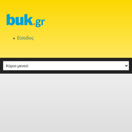
Παράκαμψη προς το κυρίως περιεχόμενο
Είσοδος