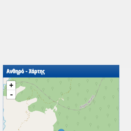
Ανθηρό - Χάρτης
+
-