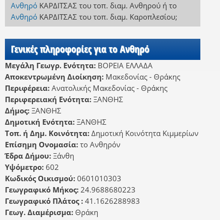
Ανθηρό
ΚΑΡΔΙΤΣΑΣ
του τοπ. διαμ. Ανθηρού
ή
το
Ανθηρό
ΚΑΡΔΙΤΣΑΣ
του τοπ. διαμ. Καροπλεσίου
;
Γενικές πληροφορίες για το Ανθηρό
Μεγάλη Γεωγρ. Ενότητα:
ΒΟΡΕΙΑ ΕΛΛΑΔΑ
Αποκεντρωμένη Διοίκηση:
Μακεδονίας - Θράκης
Περιφέρεια:
Ανατολικής Μακεδονίας - Θράκης
Περιφερειακή Ενότητα:
ΞΑΝΘΗΣ
Δήμος:
ΞΑΝΘΗΣ
Δημοτική Ενότητα:
ΞΑΝΘΗΣ
Τοπ. ή Δημ. Κοινότητα:
Δημοτική Κοινότητα Κιμμερίων
Επίσημη Ονομασία:
το Ανθηρόν
Έδρα Δήμου:
Ξάνθη
Υψόμετρο:
602
Κωδικός Οικισμού:
0601010303
Γεωγραφικό Μήκος:
24.9688680223
Γεωγραφικό Πλάτος :
41.1626288983
Γεωγ. Διαμέρισμα:
Θράκη