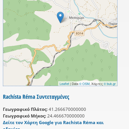
Leaflet
| Data
© OSM
, Χάρτες
© buk.gr
Rachísta Réma Συντεταγμένες
Γεωγραφικό Πλάτος:
41.266670000000
Γεωγραφικό Μήκος:
24.466670000000
Δείτε τον Χάρτη Google για Rachísta Réma και