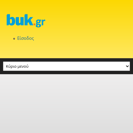
Παράκαμψη προς το κυρίως περιεχόμενο
Είσοδος