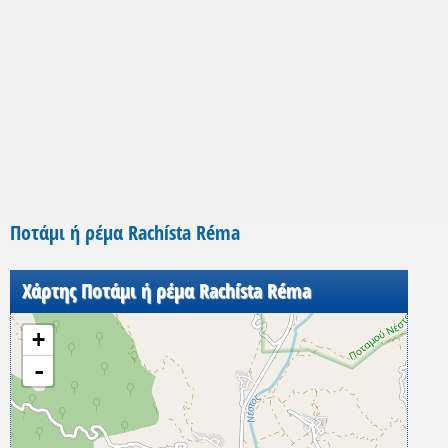
Ποτάμι ή ρέμα Rachísta Réma
Χάρτης Ποτάμι ή ρέμα Rachísta Réma
+
-