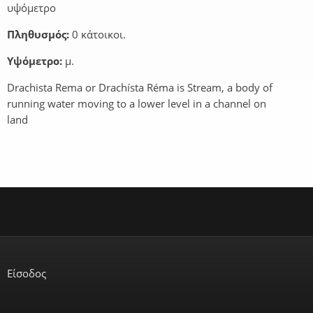
υψόμετρο
Πληθυσμός:
0 κάτοικοι.
Υψόμετρο:
μ.
Drachista Rema or Drachísta Réma is Stream, a body of
running water moving to a lower level in a channel on
land
Είσοδος