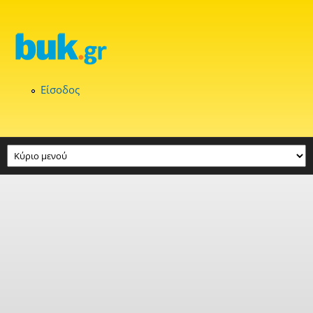
Παράκαμψη προς το κυρίως περιεχόμενο
Είσοδος