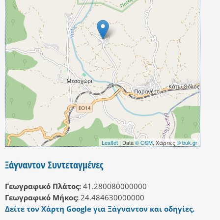
Leaflet
| Data
© OSM
, Χάρτες
© buk.gr
Ξάγναντον Συντεταγμένες
Γεωγραφικό Πλάτος:
41.280080000000
Γεωγραφικό Μήκος:
24.484630000000
Δείτε τον Χάρτη Google για Ξάγναντον και οδηγίες.