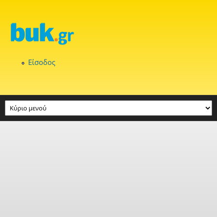
Παράκαμψη προς το κυρίως περιεχόμενο
Είσοδος