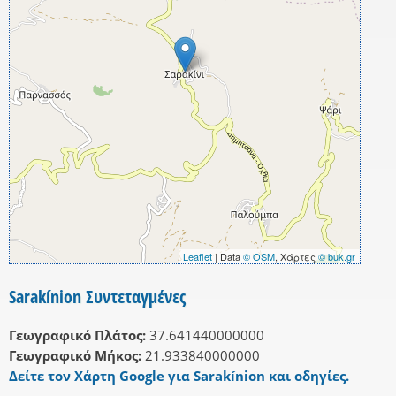
Leaflet
| Data
© OSM
, Χάρτες
© buk.gr
Sarakínion Συντεταγμένες
Γεωγραφικό Πλάτος:
37.641440000000
Γεωγραφικό Μήκος:
21.933840000000
Δείτε τον Χάρτη Google για Sarakínion και οδηγίες.