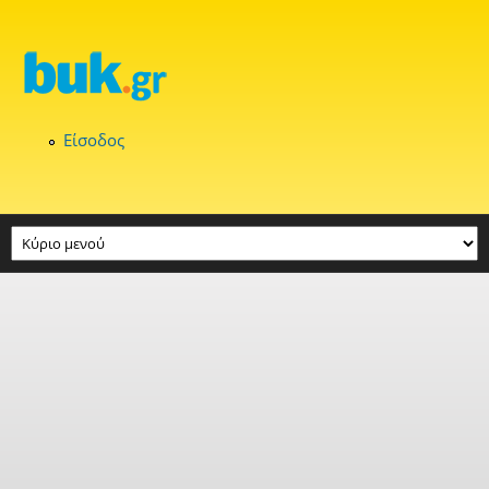
Παράκαμψη προς το κυρίως περιεχόμενο
Είσοδος