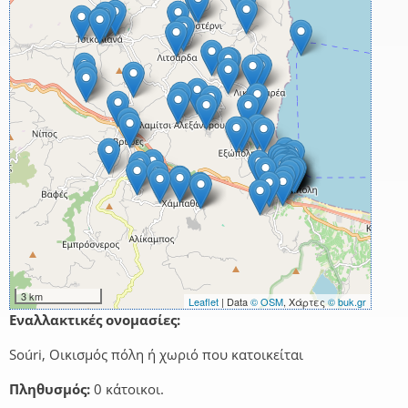
3 km
Leaflet
| Data
© OSM
, Χάρτες
© buk.gr
Εναλλακτικές ονομασίες:
Soúri, Οικισμός πόλη ή χωριό που κατοικείται
Πληθυσμός:
0 κάτοικοι.