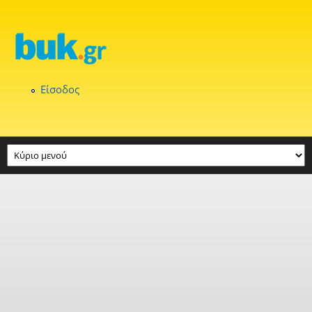
Παράκαμψη προς το κυρίως περιεχόμενο
Είσοδος