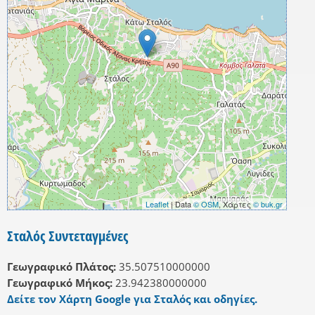
Leaflet
| Data
© OSM
, Χάρτες
© buk.gr
Σταλός Συντεταγμένες
Γεωγραφικό Πλάτος:
35.507510000000
Γεωγραφικό Μήκος:
23.942380000000
Δείτε τον Χάρτη Google για Σταλός και οδηγίες.