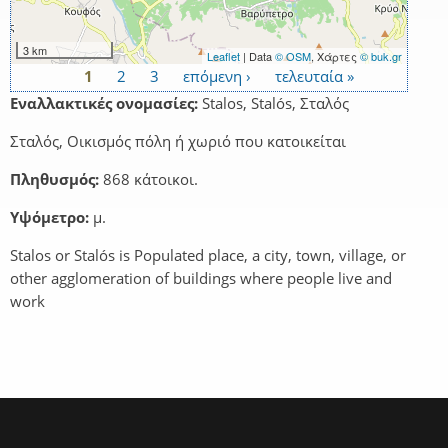
3 km
Leaflet
| Data
© OSM
, Χάρτες
© buk.gr
1
2
3
επόμενη ›
τελευταία »
Σελίδες
Εναλλακτικές ονομασίες:
Stalos, Stalós, Σταλός
Σταλός, Οικισμός πόλη ή χωριό που κατοικείται
Πληθυσμός:
868 κάτοικοι.
Υψόμετρο:
μ.
Stalos or Stalós is Populated place, a city, town, village, or
other agglomeration of buildings where people live and
work