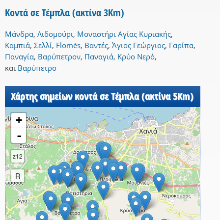
Κοντά σε Τέμπλα (ακτίνα 3Km)
Μάνδρα
,
Λιδομούρι
,
Μοναστήρι Αγίας Κυριακής
,
Καμπιά
,
Σελλί
,
Flomés
,
Βαντές
,
Άγιος Γεώργιος
,
Γαρίπα
,
Παναγία
,
Βαρύπετρον
,
Παναγιά
,
Κρύο Νερό
,
και
Βαρύπετρο
Χάρτης σημείων κοντά σε Τέμπλα (ακτίνα 5Km)
+
-
z12
R