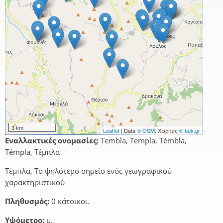
3 km
Leaflet
| Data
© OSM
, Χάρτες
© buk.gr
Εναλλακτικές ονομασίες:
Tembla, Templa, Témbla,
Témpla, Τέμπλα
Τέμπλα, Το ψηλότερο σημείο ενός γεωγραφικού
χαρακτηριστικού
Πληθυσμός:
0 κάτοικοι.
Υψόμετρο:
μ.