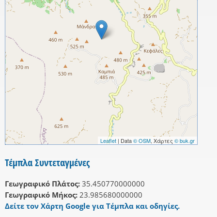
Leaflet
| Data
© OSM
, Χάρτες
© buk.gr
Τέμπλα Συντεταγμένες
Γεωγραφικό Πλάτος:
35.450770000000
Γεωγραφικό Μήκος:
23.985680000000
Δείτε τον Χάρτη Google για Τέμπλα και οδηγίες.