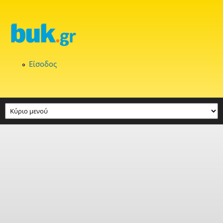
Παράκαμψη προς το κυρίως περιεχόμενο
Είσοδος