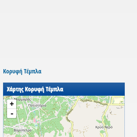
Κορυφή Τέμπλα
Χάρτης Κορυφή Τέμπλα
+
-