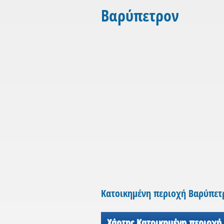
Βαρύπετρον
Κατοικημένη περιοχή Βαρύπετ
Χάρτης Κατοικημένη περιοχή