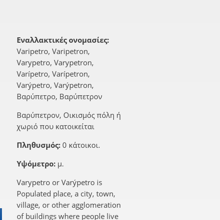
Εναλλακτικές ονομασίες:
Varipetro, Varipetron,
Varypetro, Varypetron,
Varípetro, Varípetron,
Varýpetro, Varýpetron,
Βαρύπετρο, Βαρύπετρον
Βαρύπετρον, Οικισμός πόλη ή
χωριό που κατοικείται
Πληθυσμός:
0 κάτοικοι.
Υψόμετρο:
μ.
Varypetro or Varýpetro is
Populated place, a city, town,
village, or other agglomeration
of buildings where people live