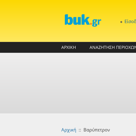
Παράκαμψη προς το κυρίως περιεχόμενο
Είσο
ΑΡΧΙΚΗ
ΑΝΑΖΗΤΗΣΗ ΠΕΡΙΟΧΩ
Αρχική
::
Βαρύπετρον