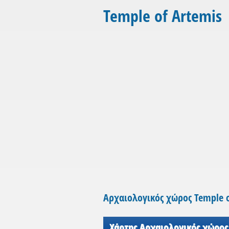
Temple of Artemis
Αρχαιολογικός χώρος Temple o
Χάρτης Αρχαιολογικός χώρος 