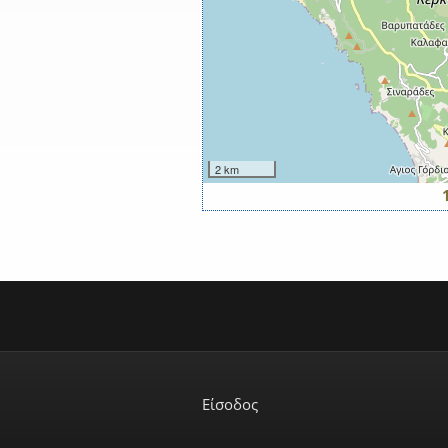
2 km
Σελίδες
Είσοδος