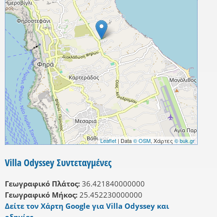
Leaflet
| Data
© OSM
, Χάρτες
© buk.gr
Villa Odyssey Συντεταγμένες
Γεωγραφικό Πλάτος:
36.421840000000
Γεωγραφικό Μήκος:
25.452230000000
Δείτε τον Χάρτη Google για Villa Odyssey και