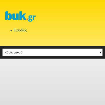
Παράκαμψη προς το κυρίως περιεχόμενο
Είσοδος