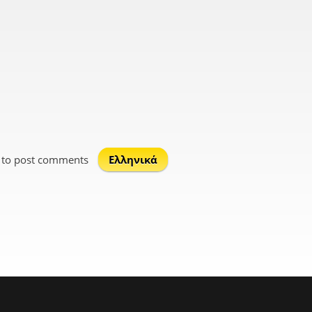
to post comments
Ελληνικά