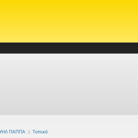
ΥΗΛ ΠΑΠΠΑ
::
Τοπικό