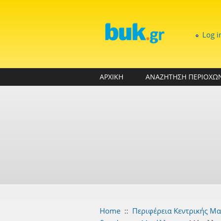
Skip to main content
Log i
ΑΡΧΙΚΗ
ΑΝΑΖΗΤΗΣΗ ΠΕΡΙΟΧΩ
Home
::
Περιφέρεια Κεντρικής Μα