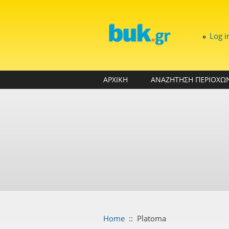
Skip to main content
Log i
ΑΡΧΙΚΗ
ΑΝΑΖΗΤΗΣΗ ΠΕΡΙΟΧΩ
Home
::
Platoma