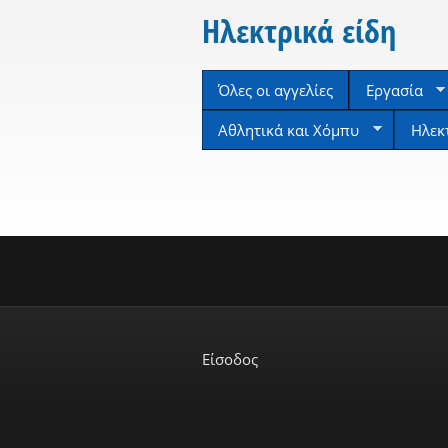
Ηλεκτρικά είδη
Όλες οι αγγελίες
Εργασία
Αθλητικά και Χόμπυ
Ηλεκ
Είσοδος