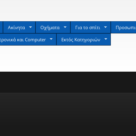
Ακίνητα
Οχήματα
Για το σπίτι
Προσωπικ
τρονικά και Computer
Εκτός Κατηγοριών