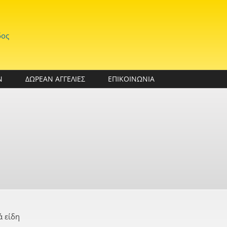
δος
Ν
ΔΩΡΕΑΝ ΑΓΓΕΛΙΕΣ
ΕΠΙΚΟΙΝΩΝΙΑ
ά είδη