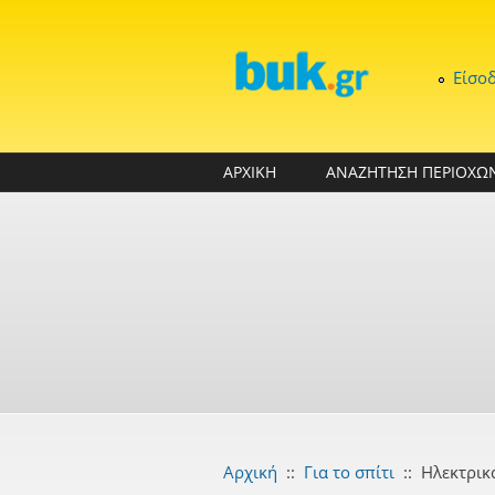
Παράκαμψη προς το κυρίως περιεχόμενο
Είσο
ΑΡΧΙΚΗ
ΑΝΑΖΗΤΗΣΗ ΠΕΡΙΟΧΩ
Αρχική
::
Για το σπίτι
::
Ηλεκτρικ