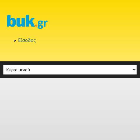
Παράκαμψη προς το κυρίως περιεχόμενο
Είσοδος