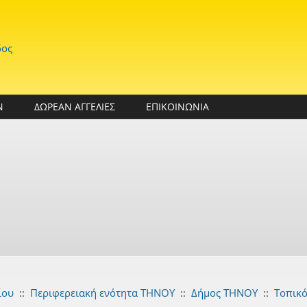
δος
Ν
ΔΩΡΕΑΝ ΑΓΓΕΛΙΕΣ
ΕΠΙΚΟΙΝΩΝΙΑ
ίου
::
Περιφερειακή ενότητα ΤΗΝΟΥ
::
Δήμος ΤΗΝΟΥ
::
Τοπικό