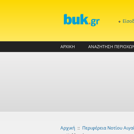
Παράκαμψη προς το κυρίως περιεχόμενο
Είσο
ΑΡΧΙΚΗ
ΑΝΑΖΗΤΗΣΗ ΠΕΡΙΟΧΩ
Αρχική
::
Περιφέρεια Νοτίου Αιγα