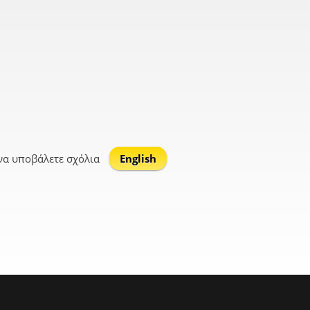
να υποβάλετε σχόλια
English