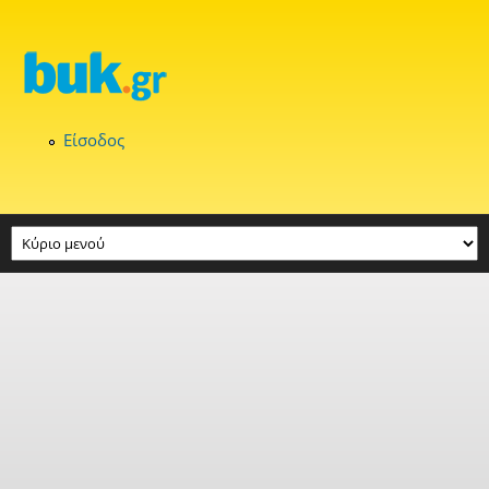
Παράκαμψη προς το κυρίως περιεχόμενο
Είσοδος