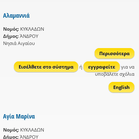
Αλαμαννιά
Νομός:
ΚΥΚΛΑΔΩΝ
Δήμος:
ΆΝΔΡΟΥ
Νησιά Αιγαίου
Περισσότερα
Αλα
Εισέλθετε στο σύστημα
ή
εγγραφείτε
για να
υποβάλετε σχόλια
English
Αγία Μαρίνα
Νομός:
ΚΥΚΛΑΔΩΝ
Δήμος:
ΆΝΔΡΟΥ