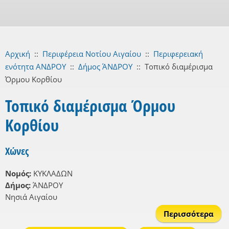
Αρχική
::
Περιφέρεια Νοτίου Αιγαίου
::
Περιφερειακή
ενότητα ΑΝΔΡΟΥ
::
Δήμος ΆΝΔΡΟΥ
::
Τοπικό διαμέρισμα
Όρμου Κορθίου
Τοπικό διαμέρισμα Όρμου
Κορθίου
Χώνες
Νομός:
ΚΥΚΛΑΔΩΝ
Δήμος:
ΆΝΔΡΟΥ
Νησιά Αιγαίου
Περισσότερα
Χών