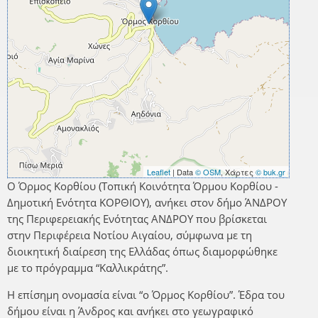
Leaflet
| Data
© OSM
, Χάρτες
© buk.gr
Ο Όρμος Κορθίου (Τοπική Κοινότητα Όρμου Κορθίου -
Δημοτική Ενότητα ΚΟΡΘΙΟΥ), ανήκει στον δήμο ΆΝΔΡΟΥ
της Περιφερειακής Ενότητας ΑΝΔΡΟΥ που βρίσκεται
στην Περιφέρεια Νοτίου Αιγαίου, σύμφωνα με τη
διοικητική διαίρεση της Ελλάδας όπως διαμορφώθηκε
με το πρόγραμμα “Καλλικράτης”.
Η επίσημη ονομασία είναι “ο Όρμος Κορθίου”. Έδρα του
δήμου είναι η Άνδρος και ανήκει στο γεωγραφικό