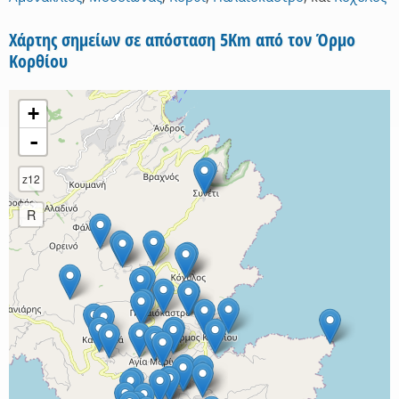
Χάρτης σημείων σε απόσταση 5Km από τον Όρμο
Κορθίου
+
-
z12
R