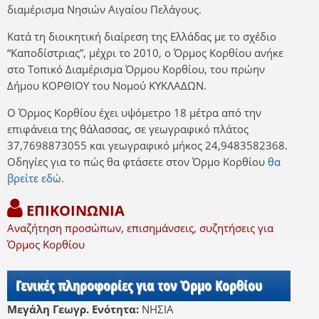
διαμέρισμα Νησιών Αιγαίου Πελάγους.
Κατά τη διοικητική διαίρεση της Ελλάδας με το σχέδιο
“Καποδίστριας”, μέχρι το 2010, ο Όρμος Κορθίου ανήκε
στο Τοπικό Διαμέρισμα Όρμου Κορθίου, του πρώην
Δήμου ΚΟΡΘΙΟΥ του Νομού ΚΥΚΛΑΔΩΝ.
Ο Όρμος Κορθίου έχει υψόμετρο 18 μέτρα από την
επιφάνεια της θάλασσας, σε γεωγραφικό πλάτος
37,7698873055 και γεωγραφικό μήκος 24,9483582368.
Οδηγίες για το πώς θα φτάσετε στον Όρμο Κορθίου
θα
βρείτε εδώ.
ΕΠΙΚΟΙΝΩΝΙΑ
Αναζήτηση προσώπων, επισημάνσεις, συζητήσεις για
Όρμος Κορθίου
Γενικές πληροφορίες για τον Όρμο Κορθίου
Μεγάλη Γεωγρ. Ενότητα:
ΝΗΣΙΑ