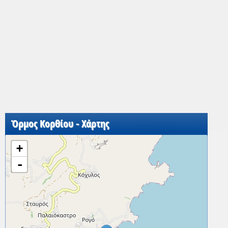
Όρμος Κορθίου - Χάρτης
+
-