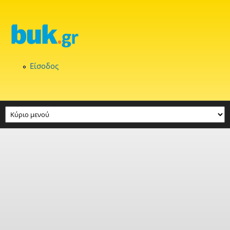
Παράκαμψη προς το κυρίως περιεχόμενο
Είσοδος