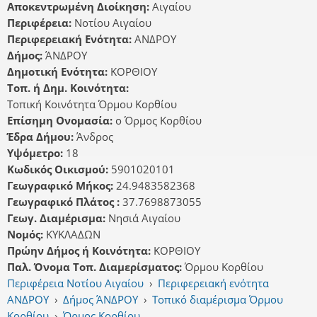
Αποκεντρωμένη Διοίκηση:
Αιγαίου
Περιφέρεια:
Νοτίου Αιγαίου
Περιφερειακή Ενότητα:
ΑΝΔΡΟΥ
Δήμος:
ΆΝΔΡΟΥ
Δημοτική Ενότητα:
ΚΟΡΘΙΟΥ
Τοπ. ή Δημ. Κοινότητα:
Τοπική Κοινότητα Όρμου Κορθίου
Επίσημη Ονομασία:
ο Όρμος Κορθίου
Έδρα Δήμου:
Άνδρος
Υψόμετρο:
18
Κωδικός Οικισμού:
5901020101
Γεωγραφικό Μήκος:
24.9483582368
Γεωγραφικό Πλάτος :
37.7698873055
Γεωγ. Διαμέρισμα:
Νησιά Αιγαίου
Νομός:
ΚΥΚΛΑΔΩΝ
Πρώην Δήμος ή Κοινότητα:
ΚΟΡΘΙΟΥ
Παλ. Όνομα Τοπ. Διαμερίσματος:
Όρμου Κορθίου
Περιφέρεια Νοτίου Αιγαίου
›
Περιφερειακή ενότητα
ΑΝΔΡΟΥ
›
Δήμος ΆΝΔΡΟΥ
›
Τοπικό διαμέρισμα Όρμου
Κορθίου
›
Όρμος Κορθίου