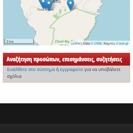
3 km
Leaflet
| Data
© OSM
, Χάρτες
© buk.gr
Αναζήτηση προσώπων, επισημάνσεις, συζητήσεις
Εισέλθετε στο σύστημα
ή
εγγραφείτε
για να υποβάλετε
σχόλια