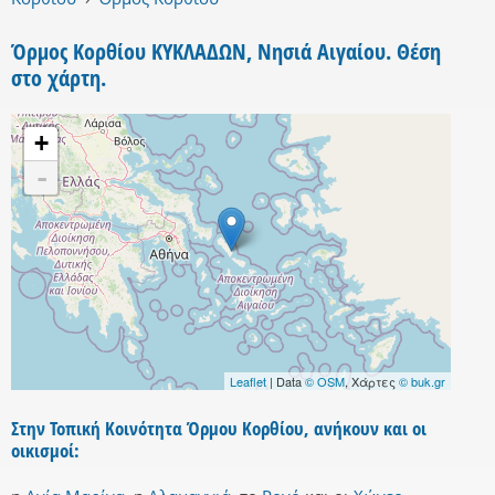
Όρμος Κορθίου ΚΥΚΛΑΔΩΝ, Νησιά Αιγαίου. Θέση
στο χάρτη.
+
-
Leaflet
| Data
© OSM
, Χάρτες
© buk.gr
Στην Τοπική Κοινότητα Όρμου Κορθίου, ανήκουν και οι
οικισμοί: