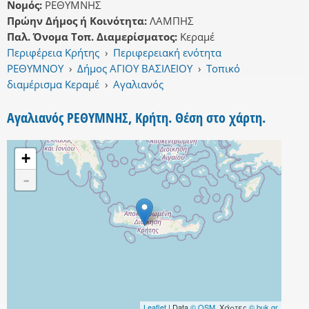
Νομός:
ΡΕΘΥΜΝΗΣ
Πρώην Δήμος ή Κοινότητα:
ΛΑΜΠΗΣ
Παλ. Όνομα Τοπ. Διαμερίσματος:
Κεραμέ
Περιφέρεια Κρήτης
›
Περιφερειακή ενότητα
ΡΕΘΥΜΝΟΥ
›
Δήμος ΑΓΙΟΥ ΒΑΣΙΛΕΙΟΥ
›
Τοπικό
διαμέρισμα Κεραμέ
›
Αγαλιανός
Αγαλιανός ΡΕΘΥΜΝΗΣ, Κρήτη. Θέση στο χάρτη.
+
-
Leaflet
| Data
© OSM
, Χάρτες
© buk.gr