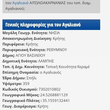
τον
Αγαλιανό
ΑΙΤΩΛΟΑΚΑΡΝΑΝΙΑΣ
του τοπ. διαμ.
Αγαλιανού
;
Γενικές πληροφορίες για τον Αγαλιανό
Μεγάλη Γεωγρ. Ενότητα:
ΝΗΣΙΑ
Αποκεντρωμένη Διοίκηση:
Κρήτης
Περιφέρεια:
Κρήτης
Περιφερειακή Ενότητα:
ΡΕΘΥΜΝΟΥ
Δήμος:
ΑΓΙΟΥ ΒΑΣΙΛΕΙΟΥ
Δημοτική Ενότητα:
ΛΑΜΠΗΣ
Τοπ. ή Δημ. Κοινότητα:
Τοπική Κοινότητα Κεραμέ
Επίσημη Ονομασία:
ο Αγαλιανός
Έδρα Δήμου:
Σπήλι
Υψόμετρο:
359
Κωδικός Οικισμού:
7302010802
Γεωγραφικό Μήκος:
24.5268881129
Γεωγραφικό Πλάτος :
35.1559132441
Γεωγ. Διαμέρισμα:
Κρήτη