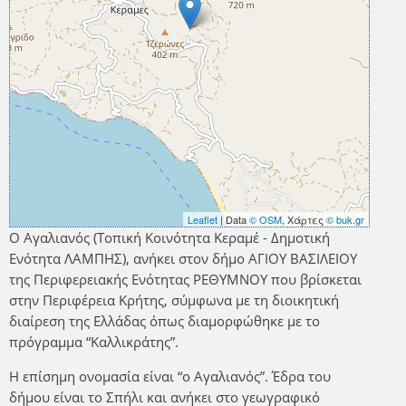
Leaflet
| Data
© OSM
, Χάρτες
© buk.gr
Ο Αγαλιανός (Τοπική Κοινότητα Κεραμέ - Δημοτική
Ενότητα ΛΑΜΠΗΣ), ανήκει στον δήμο ΑΓΙΟΥ ΒΑΣΙΛΕΙΟΥ
της Περιφερειακής Ενότητας ΡΕΘΥΜΝΟΥ που βρίσκεται
στην Περιφέρεια Κρήτης, σύμφωνα με τη διοικητική
διαίρεση της Ελλάδας όπως διαμορφώθηκε με το
πρόγραμμα “Καλλικράτης”.
Η επίσημη ονομασία είναι “ο Αγαλιανός”. Έδρα του
δήμου είναι το Σπήλι και ανήκει στο γεωγραφικό