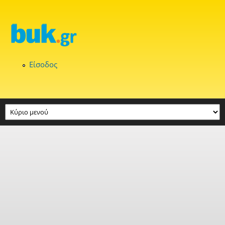
Παράκαμψη προς το κυρίως περιεχόμενο
Είσοδος