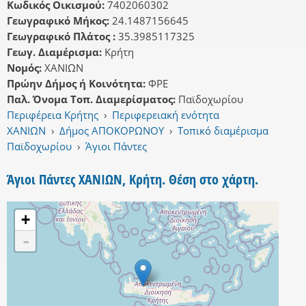
Κωδικός Οικισμού:
7402060302
Γεωγραφικό Μήκος:
24.1487156645
Γεωγραφικό Πλάτος :
35.3985117325
Γεωγ. Διαμέρισμα:
Κρήτη
Νομός:
ΧΑΝΙΩΝ
Πρώην Δήμος ή Κοινότητα:
ΦΡΕ
Παλ. Όνομα Τοπ. Διαμερίσματος:
Παϊδοχωρίου
Περιφέρεια Κρήτης
›
Περιφερειακή ενότητα
ΧΑΝΙΩΝ
›
Δήμος ΑΠΟΚΟΡΩΝΟΥ
›
Τοπικό διαμέρισμα
Παϊδοχωρίου
›
Άγιοι Πάντες
Άγιοι Πάντες ΧΑΝΙΩΝ, Κρήτη. Θέση στο χάρτη.
+
-