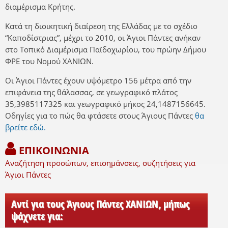
διαμέρισμα Κρήτης.
Κατά τη διοικητική διαίρεση της Ελλάδας με το σχέδιο
“Καποδίστριας”, μέχρι το 2010, οι Άγιοι Πάντες ανήκαν
στο Τοπικό Διαμέρισμα Παϊδοχωρίου, του πρώην Δήμου
ΦΡΕ του Νομού ΧΑΝΙΩΝ.
Οι Άγιοι Πάντες έχουν υψόμετρο 156 μέτρα από την
επιφάνεια της θάλασσας, σε γεωγραφικό πλάτος
35,3985117325 και γεωγραφικό μήκος 24,1487156645.
Οδηγίες για το πώς θα φτάσετε στους Άγιους Πάντες
θα
βρείτε εδώ.
ΕΠΙΚΟΙΝΩΝΙΑ
Αναζήτηση προσώπων, επισημάνσεις, συζητήσεις για
Άγιοι Πάντες
Αντί για τους Άγιους Πάντες ΧΑΝΙΩΝ, μήπως
ψάχνετε για: