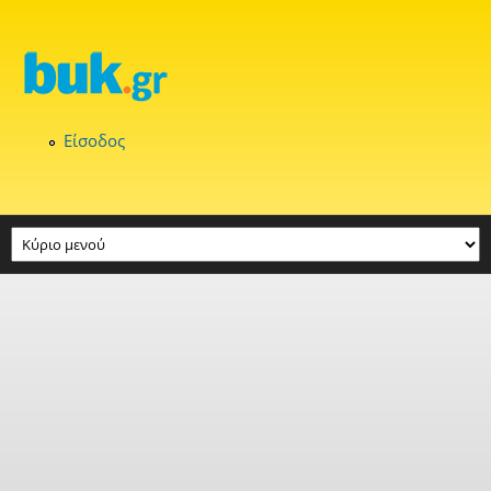
Παράκαμψη προς το κυρίως περιεχόμενο
Είσοδος