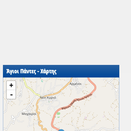
Άγιοι Πάντες - Χάρτης
+
-