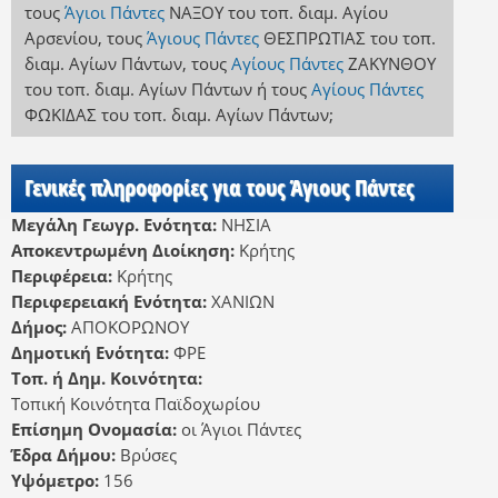
τους
Άγιοι Πάντες
ΝΑΞΟΥ
του τοπ. διαμ. Αγίου
Αρσενίου
,
τους
Άγιους Πάντες
ΘΕΣΠΡΩΤΙΑΣ
του τοπ.
διαμ. Αγίων Πάντων
,
τους
Αγίους Πάντες
ΖΑΚΥΝΘΟΥ
του τοπ. διαμ. Αγίων Πάντων
ή
τους
Αγίους Πάντες
ΦΩΚΙΔΑΣ
του τοπ. διαμ. Αγίων Πάντων
;
Γενικές πληροφορίες για τους Άγιους Πάντες
Μεγάλη Γεωγρ. Ενότητα:
ΝΗΣΙΑ
Αποκεντρωμένη Διοίκηση:
Κρήτης
Περιφέρεια:
Κρήτης
Περιφερειακή Ενότητα:
ΧΑΝΙΩΝ
Δήμος:
ΑΠΟΚΟΡΩΝΟΥ
Δημοτική Ενότητα:
ΦΡΕ
Τοπ. ή Δημ. Κοινότητα:
Τοπική Κοινότητα Παϊδοχωρίου
Επίσημη Ονομασία:
οι Άγιοι Πάντες
Έδρα Δήμου:
Βρύσες
Υψόμετρο:
156