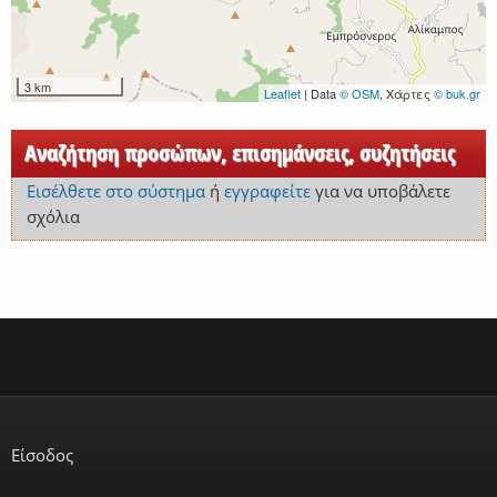
3 km
Leaflet
| Data
© OSM
, Χάρτες
© buk.gr
Αναζήτηση προσώπων, επισημάνσεις, συζητήσεις
Εισέλθετε στο σύστημα
ή
εγγραφείτε
για να υποβάλετε
σχόλια
Είσοδος