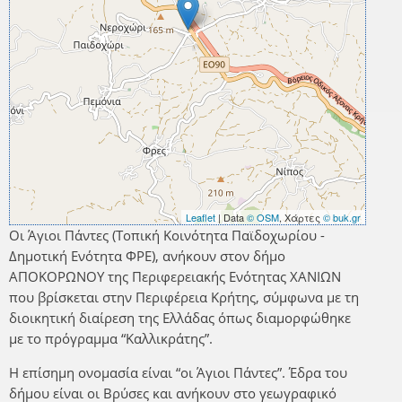
Leaflet
| Data
© OSM
, Χάρτες
© buk.gr
Οι Άγιοι Πάντες (Τοπική Κοινότητα Παϊδοχωρίου -
Δημοτική Ενότητα ΦΡΕ), ανήκουν στον δήμο
ΑΠΟΚΟΡΩΝΟΥ της Περιφερειακής Ενότητας ΧΑΝΙΩΝ
που βρίσκεται στην Περιφέρεια Κρήτης, σύμφωνα με τη
διοικητική διαίρεση της Ελλάδας όπως διαμορφώθηκε
με το πρόγραμμα “Καλλικράτης”.
Η επίσημη ονομασία είναι “οι Άγιοι Πάντες”. Έδρα του
δήμου είναι οι Βρύσες και ανήκουν στο γεωγραφικό