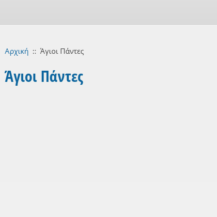
Αρχική
::
Άγιοι Πάντες
Άγιοι Πάντες