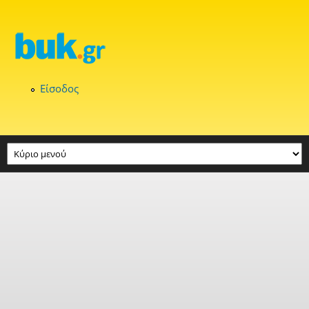
Παράκαμψη προς το κυρίως περιεχόμενο
Είσοδος