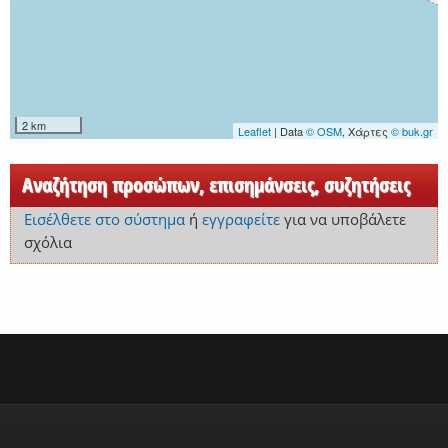
2 km
Leaflet
| Data
© OSM
, Χάρτες
© buk.gr
Αναζήτηση προσώπων, επισημάνσεις, συζητήσεις
Εισέλθετε στο σύστημα
ή
εγγραφείτε
για να υποβάλετε
σχόλια