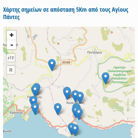
Χάρτης σημείων σε απόσταση 5Km από τους Αγίους
Πάντες
+
-
z12
R