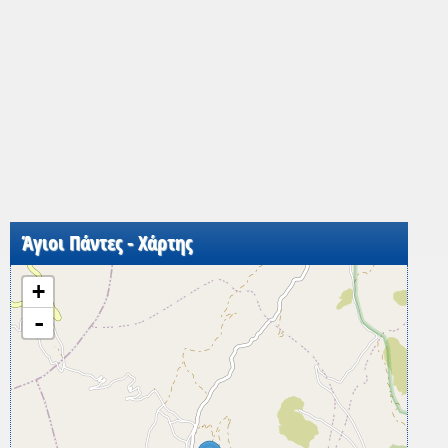
Άγιοι Πάντες - Χάρτης
+
-