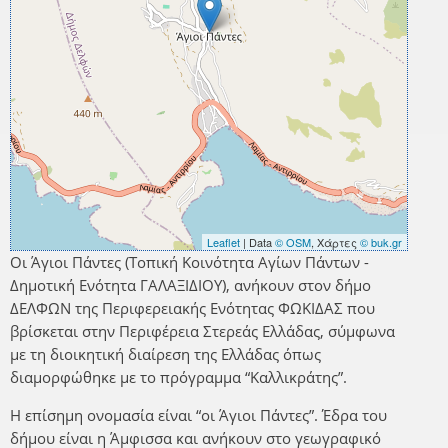
Leaflet
| Data
© OSM
, Χάρτες
© buk.gr
Οι Άγιοι Πάντες (Τοπική Κοινότητα Αγίων Πάντων -
Δημοτική Ενότητα ΓΑΛΑΞΙΔΙΟΥ), ανήκουν στον δήμο
ΔΕΛΦΩΝ της Περιφερειακής Ενότητας ΦΩΚΙΔΑΣ που
βρίσκεται στην Περιφέρεια Στερεάς Ελλάδας, σύμφωνα
με τη διοικητική διαίρεση της Ελλάδας όπως
διαμορφώθηκε με το πρόγραμμα “Καλλικράτης”.
Η επίσημη ονομασία είναι “οι Άγιοι Πάντες”. Έδρα του
δήμου είναι η Άμφισσα και ανήκουν στο γεωγραφικό