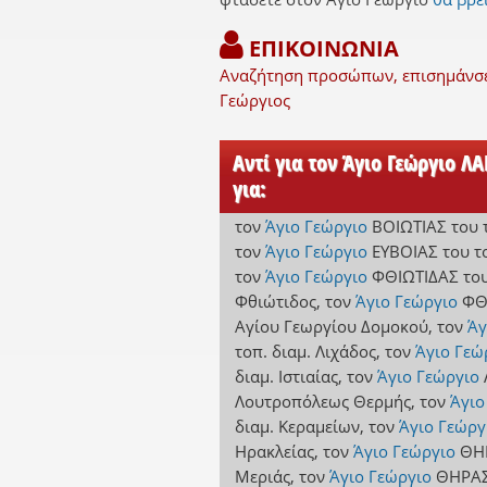
ΕΠΙΚΟΙΝΩΝΙΑ
Αναζήτηση προσώπων, επισημάνσει
Γεώργιος
Αντί για τον Άγιο Γεώργιο Λ
για:
τον
Άγιο Γεώργιο
ΒΟΙΩΤΙΑΣ
του 
τον
Άγιο Γεώργιο
ΕΥΒΟΙΑΣ
του τ
τον
Άγιο Γεώργιο
ΦΘΙΩΤΙΔΑΣ
του
Φθιώτιδος
,
τον
Άγιο Γεώργιο
ΦΘ
Αγίου Γεωργίου Δομοκού
,
τον
Άγ
τοπ. διαμ. Λιχάδος
,
τον
Άγιο Γεώ
διαμ. Ιστιαίας
,
τον
Άγιο Γεώργιο
Λουτροπόλεως Θερμής
,
τον
Άγιο
διαμ. Κεραμείων
,
τον
Άγιο Γεώργ
Ηρακλείας
,
τον
Άγιο Γεώργιο
ΘΗ
Μεριάς
,
τον
Άγιο Γεώργιο
ΘΗΡΑ