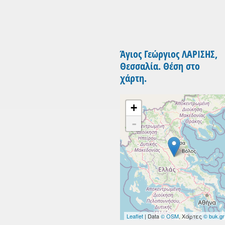
Άγιος Γεώργιος ΛΑΡΙΣΗΣ,
Θεσσαλία. Θέση στο
χάρτη.
+
-
Leaflet
| Data
© OSM
, Χάρτες
© buk.gr