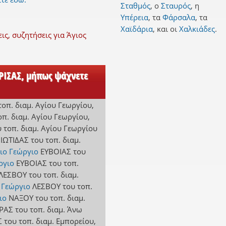
Σταθμός
,
ο
Σταυρός
,
η
Υπέρεια
,
τα
Φάρσαλα
,
τα
Χαϊδάρια
,
και
οι
Χαλκιάδες
.
ς, συζητήσεις για Άγιος
ΑΡΙΣΑΣ, μήπως ψάχνετε
τοπ. διαμ. Αγίου Γεωργίου
,
οπ. διαμ. Αγίου Γεωργίου
,
 τοπ. διαμ. Αγίου Γεωργίου
ΙΩΤΙΔΑΣ
του τοπ. διαμ.
ιο Γεώργιο
ΕΥΒΟΙΑΣ
του
ργιο
ΕΥΒΟΙΑΣ
του τοπ.
ΛΕΣΒΟΥ
του τοπ. διαμ.
 Γεώργιο
ΛΕΣΒΟΥ
του τοπ.
ιο
ΝΑΞΟΥ
του τοπ. διαμ.
ΡΑΣ
του τοπ. διαμ. Άνω
Σ
του τοπ. διαμ. Εμπορείου
,