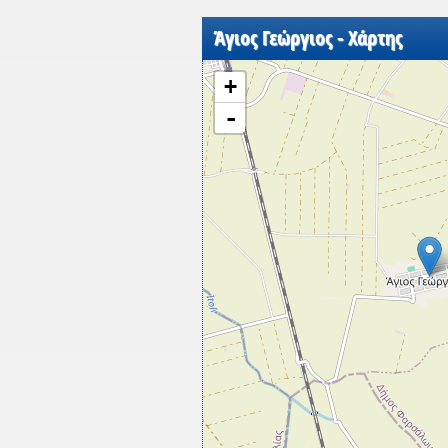
Άγιος Γεώργιος - Χάρτης
+
-