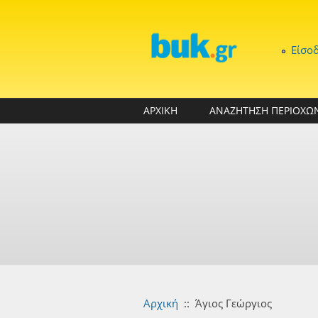
Παράκαμψη προς το κυρίως περιεχόμενο
Είσο
ΑΡΧΙΚΗ
ΑΝΑΖΗΤΗΣΗ ΠΕΡΙΟΧΩ
Αρχική
::
Άγιος Γεώργιος