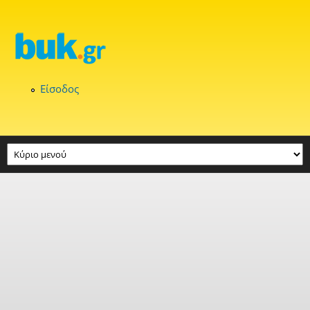
Παράκαμψη προς το κυρίως περιεχόμενο
Είσοδος