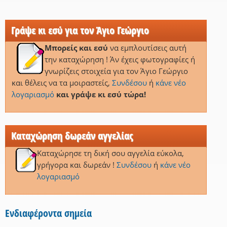
Γράψε κι εσύ για τον Άγιο Γεώργιο
Μπορείς και εσύ
να εμπλουτίσεις αυτή
την καταχώρηση ! Άν έχεις φωτογραφίες ή
γνωρίζεις στοιχεία για τον Άγιο Γεώργιο
και θέλεις να τα μοιραστείς,
Συνδέσου
ή
κάνε νέο
λογαριασμό
και γράψε κι εσύ τώρα!
Καταχώρηση δωρεάν αγγελίας
Καταχώρησε τη δική σου αγγελία εύκολα,
γρήγορα και δωρεάν !
Συνδέσου
ή
κάνε νέο
λογαριασμό
Ενδιαφέροντα σημεία