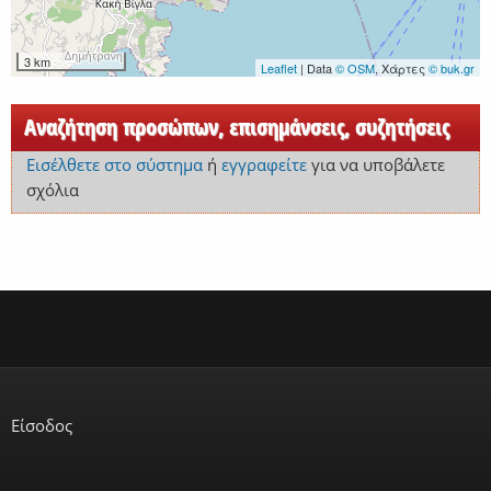
3 km
Leaflet
| Data
© OSM
, Χάρτες
© buk.gr
Αναζήτηση προσώπων, επισημάνσεις, συζητήσεις
Εισέλθετε στο σύστημα
ή
εγγραφείτε
για να υποβάλετε
σχόλια
Είσοδος