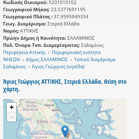
Κωδικός Οικισμού:
5201010102
Γεωγραφικό Μήκος:
23.5377691195
Γεωγραφικό Πλάτος :
37.9595949334
Γεωγ. Διαμέρισμα:
Στερεά Ελλάδα
Νομός:
ΑΤΤΙΚΗΣ
Πρώην Δήμος ή Κοινότητα:
ΣΑΛΑΜΙΝΟΣ
Παλ. Όνομα Τοπ. Διαμερίσματος:
Σαλαμίνος
Περιφέρεια Αττικής
›
Περιφερειακή ενότητα
ΝΗΣΩΝ
›
Δήμος ΣΑΛΑΜΙΝΟΣ
›
Τοπικό διαμέρισμα
Σαλαμίνος
›
Άγιος Γεώργιος (νησίδα)
Άγιος Γεώργιος ΑΤΤΙΚΗΣ, Στερεά Ελλάδα. Θέση στο
χάρτη.
+
-