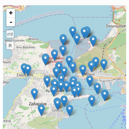
+
-
z12
R