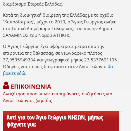
διαμέρισμα Στερεάς Ελλάδας.
Κατά τη διοικητική διαίρεση της Ελλάδας με το σχέδιο
“Καποδίστριας”, μέχρι το 2010, ο Άγιος Γεώργιος ανήκε
στο Τοπικό Διαμέρισμα Σαλαμίνος, του πρώην Δήμου
ΣΑΛΑΜΙΝΟΣ του Νομού ΑΤΤΙΚΗΣ.
Ο Άγιος Γεώργιος έχει υψόμετρο 3 μέτρα από την
επιφάνεια της θάλασσας, σε γεωγραφικό πλάτος
37,9595949334 και γεωγραφικό μήκος 23,5377691195.
Οδηγίες για το πώς θα φτάσετε στον Άγιο Γεώργιο
θα
βρείτε εδώ.
ΕΠΙΚΟΙΝΩΝΙΑ
Αναζήτηση προσώπων, επισημάνσεις, συζητήσεις για
Άγιος Γεώργιος (νησίδα)
Αντί για τον Άγιο Γεώργιο ΝΗΣΩΝ, μήπως
ψάχνετε για: