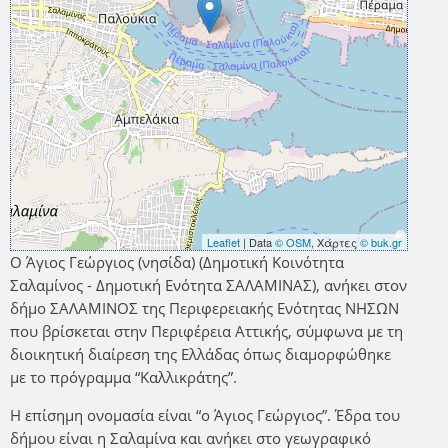
Leaflet
| Data
© OSM
, Χάρτες
© buk.gr
Ο Άγιος Γεώργιος (νησίδα) (Δημοτική Κοινότητα
Σαλαμίνος - Δημοτική Ενότητα ΣΑΛΑΜΙΝΑΣ), ανήκει στον
δήμο ΣΑΛΑΜΙΝΟΣ της Περιφερειακής Ενότητας ΝΗΣΩΝ
που βρίσκεται στην Περιφέρεια Αττικής, σύμφωνα με τη
διοικητική διαίρεση της Ελλάδας όπως διαμορφώθηκε
με το πρόγραμμα “Καλλικράτης”.
Η επίσημη ονομασία είναι “ο Άγιος Γεώργιος”. Έδρα του
δήμου είναι η Σαλαμίνα και ανήκει στο γεωγραφικό