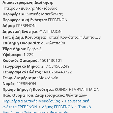
Αποκεντρωμένη Διοίκηση:
Ηπείρου - Δυτικής Μακεδονίας
Περιφέρεια:
Δυτικής Μακεδονίας
Περιφερειακή Ενότητα:
ΓΡΕΒΕΝΩΝ
Δήμος:
ΓΡΕΒΕΝΩΝ
Δημοτική Ενότητα:
ΦΙΛΙΠΠΑΙΩΝ
Τοπ. ή Δημ. Κοινότητα:
Τοπική Κοινότητα Φιλιππαίων
Επίσημη Ονομασία:
οι Φιλιππαίοι
Έδρα Δήμου:
Γρεβενά
Υψόμετρο:
1 229
Κωδικός Οικισμού:
1501130101
Γεωγραφικό Μήκος:
21.1534565249
Γεωγραφικό Πλάτος :
40.0750449722
Γεωγ. Διαμέρισμα:
Μακεδονία
Νομός:
ΓΡΕΒΕΝΩΝ
Πρώην Δήμος ή Κοινότητα:
ΚΟΙΝΟΤΗΤΑ ΦΙΛΙΠΠΑΙΩΝ
Παλ. Όνομα Τοπ. Διαμερίσματος:
Φιλιππαίων
Περιφέρεια Δυτικής Μακεδονίας
›
Περιφερειακή
ενότητα ΓΡΕΒΕΝΩΝ
›
Δήμος ΓΡΕΒΕΝΩΝ
›
Τοπικό
διαμέρισμα Φιλιππαίων
›
Φιλιππαίοι