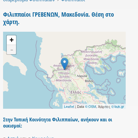
Φιλιππαίοι ΓΡΕΒΕΝΩΝ, Μακεδονία. Θέση στο
χάρτη.
+
-
Leaflet
| Data
© OSM
, Χάρτες
© buk.gr
Στην Τοπική Κοινότητα Φιλιππαίων, ανήκουν και οι
οικισμοί: