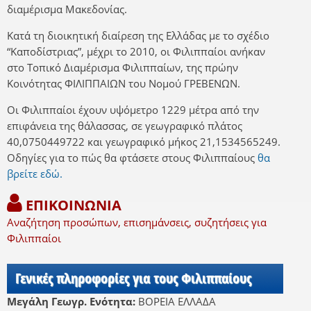
διαμέρισμα Μακεδονίας.
Κατά τη διοικητική διαίρεση της Ελλάδας με το σχέδιο
“Καποδίστριας”, μέχρι το 2010, οι Φιλιππαίοι ανήκαν
στο Τοπικό Διαμέρισμα Φιλιππαίων, της πρώην
Κοινότητας ΦΙΛΙΠΠΑΙΩΝ του Νομού ΓΡΕΒΕΝΩΝ.
Οι Φιλιππαίοι έχουν υψόμετρο 1229 μέτρα από την
επιφάνεια της θάλασσας, σε γεωγραφικό πλάτος
40,0750449722 και γεωγραφικό μήκος 21,1534565249.
Οδηγίες για το πώς θα φτάσετε στους Φιλιππαίους
θα
βρείτε εδώ.
ΕΠΙΚΟΙΝΩΝΙΑ
Αναζήτηση προσώπων, επισημάνσεις, συζητήσεις για
Φιλιππαίοι
Γενικές πληροφορίες για τους Φιλιππαίους
Μεγάλη Γεωγρ. Ενότητα:
ΒΟΡΕΙΑ ΕΛΛΑΔΑ