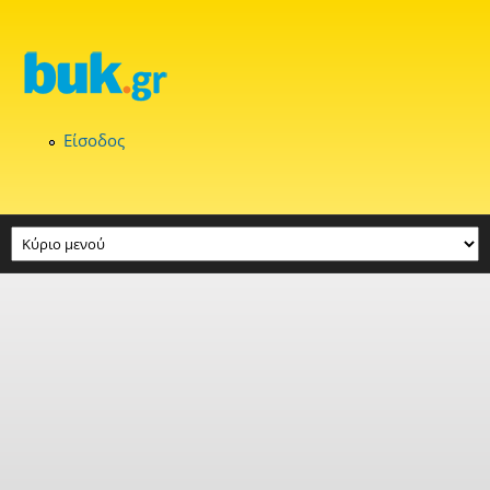
Παράκαμψη προς το κυρίως περιεχόμενο
Είσοδος