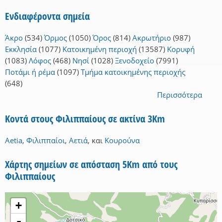
Ενδιαφέροντα σημεία
Άκρο
(534)
Όρμος
(1050)
Όρος
(814)
Ακρωτήριο
(987)
Εκκλησία
(1077)
Κατοικημένη περιοχή
(13587)
Κορυφή
(1083)
Λόφος
(468)
Νησί
(1028)
Ξενοδοχείο
(7991)
Ποτάμι ή ρέμα
(1097)
Τμήμα κατοικημένης περιοχής
(648)
Περισσότερα
Κοντά στους Φιλιππαίους σε ακτίνα 3Km
Aetia
,
Φιλιππαίοι
,
Αετιά
,
και
Κουρούνα
Χάρτης σημείων σε απόσταση 5Km από τους
Φιλιππαίους
+
-