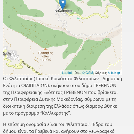
Leaflet
| Data
© OSM
, Χάρτες
© buk.gr
Οι Φιλιππαίοι (Τοπική Κοινότητα Φιλιππαίων - Δημοτική
Ενότητα ΦΙΛΙΠΠΑΙΩΝ), ανήκουν στον δήμο ΓΡΕΒΕΝΩΝ
της Περιφερειακής Ενότητας ΓΡΕΒΕΝΩΝ που βρίσκεται
στην Περιφέρεια Δυτικής Μακεδονίας, σύμφωνα με τη
διοικητική διαίρεση της Ελλάδας όπως διαμορφώθηκε
με το πρόγραμμα “Καλλικράτης”.
Η επίσημη ονομασία είναι “οι Φιλιππαίοι”. Έδρα του
δήμου είναι τα Γρεβενά και ανήκουν στο γεωγραφικό