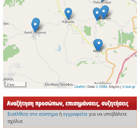
2 km
Leaflet
| Data
© OSM
, Χάρτες
© buk.gr
Αναζήτηση προσώπων, επισημάνσεις, συζητήσεις
Εισέλθετε στο σύστημα
ή
εγγραφείτε
για να υποβάλετε
σχόλια