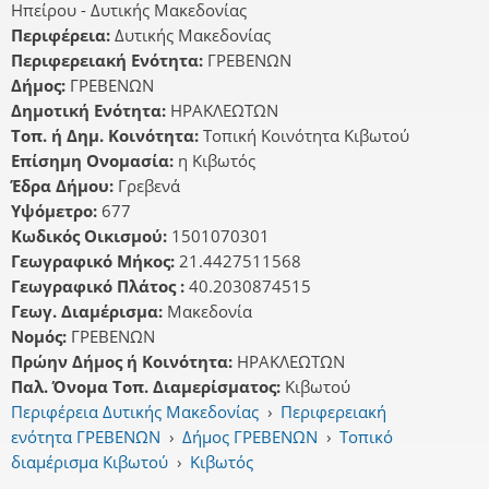
Ηπείρου - Δυτικής Μακεδονίας
Περιφέρεια:
Δυτικής Μακεδονίας
Περιφερειακή Ενότητα:
ΓΡΕΒΕΝΩΝ
Δήμος:
ΓΡΕΒΕΝΩΝ
Δημοτική Ενότητα:
ΗΡΑΚΛΕΩΤΩΝ
Τοπ. ή Δημ. Κοινότητα:
Τοπική Κοινότητα Κιβωτού
Επίσημη Ονομασία:
η Κιβωτός
Έδρα Δήμου:
Γρεβενά
Υψόμετρο:
677
Κωδικός Οικισμού:
1501070301
Γεωγραφικό Μήκος:
21.4427511568
Γεωγραφικό Πλάτος :
40.2030874515
Γεωγ. Διαμέρισμα:
Μακεδονία
Νομός:
ΓΡΕΒΕΝΩΝ
Πρώην Δήμος ή Κοινότητα:
ΗΡΑΚΛΕΩΤΩΝ
Παλ. Όνομα Τοπ. Διαμερίσματος:
Κιβωτού
Περιφέρεια Δυτικής Μακεδονίας
›
Περιφερειακή
ενότητα ΓΡΕΒΕΝΩΝ
›
Δήμος ΓΡΕΒΕΝΩΝ
›
Τοπικό
διαμέρισμα Κιβωτού
›
Κιβωτός