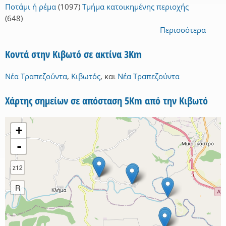
Ποτάμι ή ρέμα
(1097)
Τμήμα κατοικημένης περιοχής
(648)
Περισσότερα
Κοντά στην Κιβωτό σε ακτίνα 3Km
Νέα Τραπεζούντα
,
Κιβωτός
,
και
Νέα Τραπεζούντα
Χάρτης σημείων σε απόσταση 5Km από την Κιβωτό
+
-
z12
R