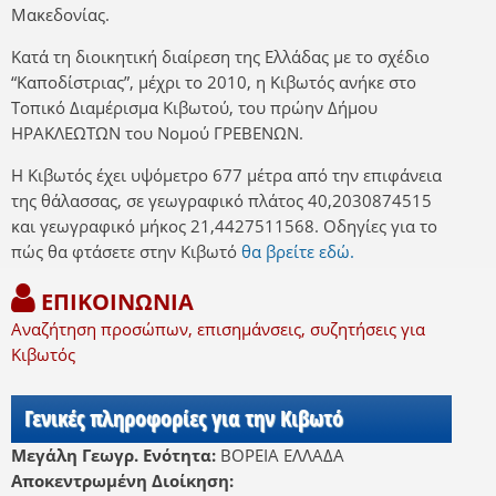
Μακεδονίας.
Κατά τη διοικητική διαίρεση της Ελλάδας με το σχέδιο
“Καποδίστριας”, μέχρι το 2010, η Κιβωτός ανήκε στο
Τοπικό Διαμέρισμα Κιβωτού, του πρώην Δήμου
ΗΡΑΚΛΕΩΤΩΝ του Νομού ΓΡΕΒΕΝΩΝ.
Η Κιβωτός έχει υψόμετρο 677 μέτρα από την επιφάνεια
της θάλασσας, σε γεωγραφικό πλάτος 40,2030874515
και γεωγραφικό μήκος 21,4427511568. Οδηγίες για το
πώς θα φτάσετε στην Κιβωτό
θα βρείτε εδώ.
ΕΠΙΚΟΙΝΩΝΙΑ
Αναζήτηση προσώπων, επισημάνσεις, συζητήσεις για
Κιβωτός
Γενικές πληροφορίες για την Κιβωτό
Μεγάλη Γεωγρ. Ενότητα:
ΒΟΡΕΙΑ ΕΛΛΑΔΑ
Αποκεντρωμένη Διοίκηση: