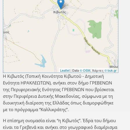
Leaflet
| Data
© OSM
, Χάρτες
© buk.gr
Η Κιβωτός (Τοπική Κοινότητα Κιβωτού - Δημοτική
Ενότητα ΗΡΑΚΛΕΩΤΩΝ), ανήκει στον δήμο ΓΡΕΒΕΝΩΝ
της Περιφερειακής Ενότητας ΓΡΕΒΕΝΩΝ που βρίσκεται
στην Περιφέρεια Δυτικής Μακεδονίας, σύμφωνα με τη
διοικητική διαίρεση της Ελλάδας όπως διαμορφώθηκε
με το πρόγραμμα “Καλλικράτης”.
Η επίσημη ονομασία είναι “η Κιβωτός”. Έδρα του δήμου
είναι τα Γρεβενά και ανήκει στο γεωγραφικό διαμέρισμα