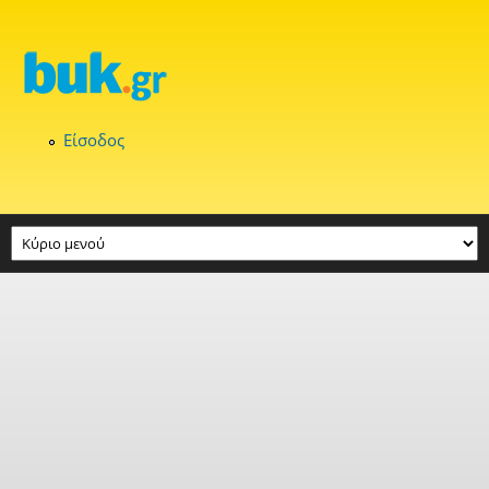
Παράκαμψη προς το κυρίως περιεχόμενο
Είσοδος