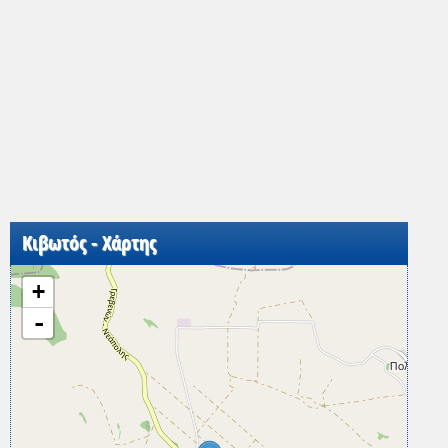
Κιβωτός - Χάρτης
+
-