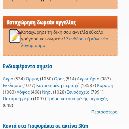
Καταχώρηση δωρεάν αγγελίας
Καταχώρησε τη δική σου αγγελία εύκολα,
γρήγορα και δωρεάν !
Συνδέσου
ή
κάνε νέο
λογαριασμό
Ενδιαφέροντα σημεία
Άκρο
(534)
Όρμος
(1050)
Όρος
(814)
Ακρωτήριο
(987)
Εκκλησία
(1077)
Κατοικημένη περιοχή
(13587)
Κορυφή
(1083)
Λόφος
(468)
Νησί
(1028)
Ξενοδοχείο
(7991)
Ποτάμι ή ρέμα
(1097)
Τμήμα κατοικημένης περιοχής
(648)
Περισσότερα
Κοντά στα Γιοφυράκια σε ακτίνα 3Km