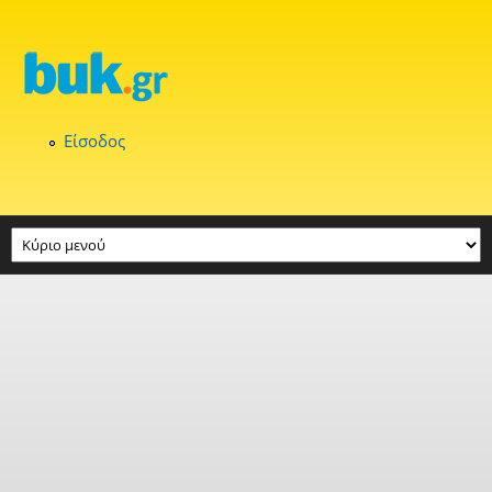
Παράκαμψη προς το κυρίως περιεχόμενο
Είσοδος