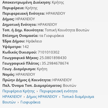
Αποκεντρωμένη Διοίκηση:
Κρήτης
Περιφέρεια:
Κρήτης
Περιφερειακή Ενότητα:
ΗΡΑΚΛΕΙΟΥ
Δήμος:
ΗΡΑΚΛΕΙΟΥ
Δημοτική Ενότητα:
ΗΡΑΚΛΕΙΟΥ
Τοπ. ή Δημ. Κοινότητα:
Τοπική Κοινότητα Βουτών
Επίσημη Ονομασία:
τα Γιοφυράκια
Έδρα Δήμου:
Ηράκλειο
Υψόμετρο:
142
Κωδικός Οικισμού:
7101010302
Γεωγραφικό Μήκος:
25.0801898430
Γεωγραφικό Πλάτος :
35.2984678674
Γεωγ. Διαμέρισμα:
Κρήτη
Νομός:
ΗΡΑΚΛΕΙΟΥ
Πρώην Δήμος ή Κοινότητα:
ΗΡΑΚΛΕΙΟΥ
Παλ. Όνομα Τοπ. Διαμερίσματος:
Βουτών
Περιφέρεια Κρήτης
›
Περιφερειακή ενότητα
ΗΡΑΚΛΕΙΟΥ
›
Δήμος ΗΡΑΚΛΕΙΟΥ
›
Τοπικό διαμέρισμα
Βουτών
›
Γιοφυράκια