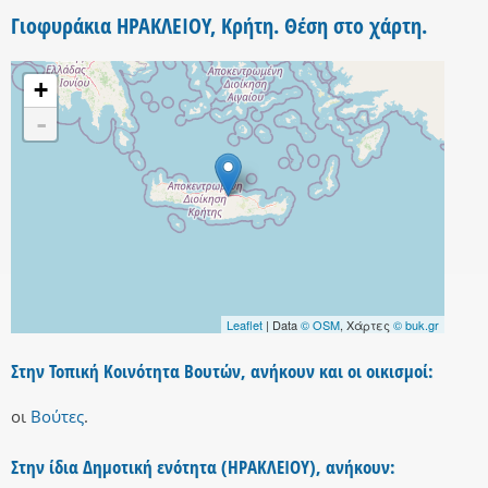
Γιοφυράκια ΗΡΑΚΛΕΙΟΥ, Κρήτη. Θέση στο χάρτη.
+
-
Leaflet
| Data
© OSM
, Χάρτες
© buk.gr
Στην Τοπική Κοινότητα Βουτών, ανήκουν και οι οικισμοί:
οι
Βούτες
.
Στην ίδια Δημοτική ενότητα (ΗΡΑΚΛΕΙΟΥ), ανήκουν: