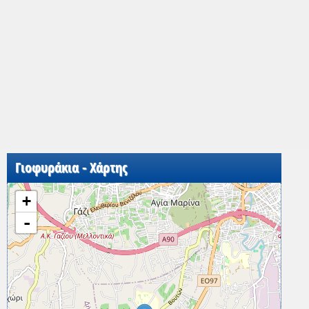
Γιοφυράκια - Χάρτης
+
-