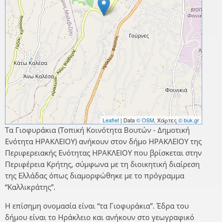
Leaflet
| Data
© OSM
, Χάρτες
© buk.gr
Τα Γιοφυράκια (Τοπική Κοινότητα Βουτών - Δημοτική
Ενότητα ΗΡΑΚΛΕΙΟΥ) ανήκουν στον δήμο ΗΡΑΚΛΕΙΟΥ της
Περιφερειακής Ενότητας ΗΡΑΚΛΕΙΟΥ που βρίσκεται στην
Περιφέρεια Κρήτης, σύμφωνα με τη διοικητική διαίρεση
της Ελλάδας όπως διαμορφώθηκε με το πρόγραμμα
“Καλλικράτης”.
Η επίσημη ονομασία είναι “τα Γιοφυράκια”. Έδρα του
δήμου είναι το Ηράκλειο και ανήκουν στο γεωγραφικό