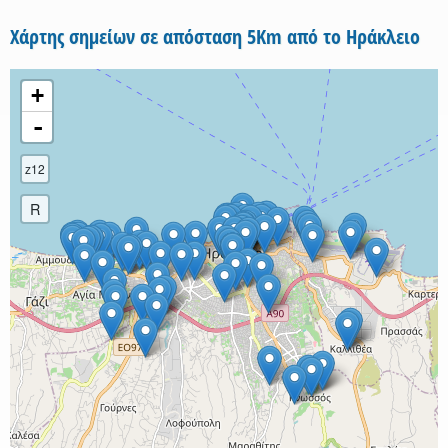
Χάρτης σημείων σε απόσταση 5Km από το Ηράκλειο
+
-
z12
R