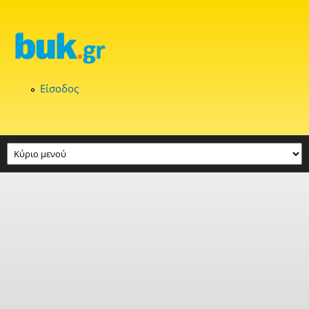
Παράκαμψη προς το κυρίως περιεχόμενο
Είσοδος