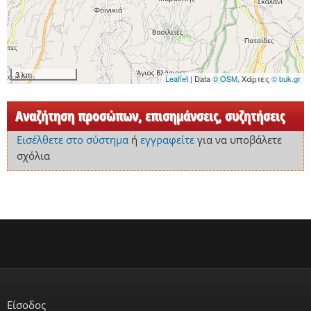
3 km
Leaflet
| Data
© OSM
, Χάρτες
© buk.gr
Αναζήτηση προσώπων, επισημάνσεις, συζητήσεις
Εισέλθετε στο σύστημα
ή
εγγραφείτε
για να υποβάλετε
σχόλια
Είσοδος