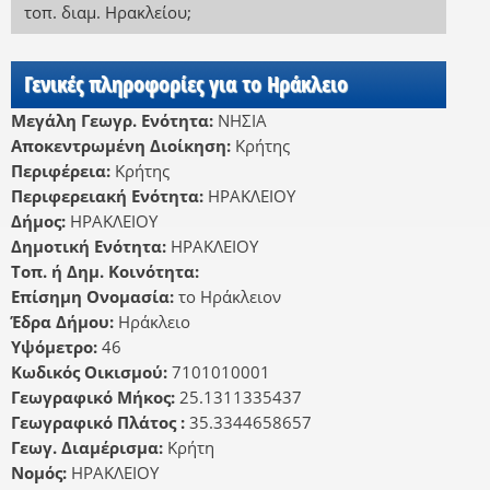
τοπ. διαμ. Ηρακλείου
;
Γενικές πληροφορίες για το Ηράκλειο
Μεγάλη Γεωγρ. Ενότητα:
ΝΗΣΙΑ
Αποκεντρωμένη Διοίκηση:
Κρήτης
Περιφέρεια:
Κρήτης
Περιφερειακή Ενότητα:
ΗΡΑΚΛΕΙΟΥ
Δήμος:
ΗΡΑΚΛΕΙΟΥ
Δημοτική Ενότητα:
ΗΡΑΚΛΕΙΟΥ
Τοπ. ή Δημ. Κοινότητα:
Επίσημη Ονομασία:
το Ηράκλειον
Έδρα Δήμου:
Ηράκλειο
Υψόμετρο:
46
Κωδικός Οικισμού:
7101010001
Γεωγραφικό Μήκος:
25.1311335437
Γεωγραφικό Πλάτος :
35.3344658657
Γεωγ. Διαμέρισμα:
Κρήτη
Νομός:
ΗΡΑΚΛΕΙΟΥ