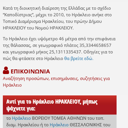
Κατά τη διοικητική διαίρεση της Ελλάδας με το σχέδιο
“Καποδίστριας”, μέχρι το 2010, το Ηράκλειο ανήκε στο
Τοπικό Διαμέρισμα Ηρακλείου, του πρώην Δήμου
ΗΡΑΚΛΕΙΟΥ του Νομού ΗΡΑΚΛΕΙΟΥ.
Το Ηράκλειο έχει υψόμετρο 46 μέτρα από την επιφάνεια
της θάλασσας, σε γεωγραφικό πλάτος 35,3344658657
και γεωγραφικό μήκος 25,1311335437. Οδηγίες για το
πώς θα φτάσετε στο Ηράκλειο
θα βρείτε εδώ.
ΕΠΙΚΟΙΝΩΝΙΑ
Αναζήτηση προσώπων, επισημάνσεις, συζητήσεις για
Ηράκλειο
Αντί για το Ηράκλειο ΗΡΑΚΛΕΙΟΥ, μήπως
ψάχνετε για:
το
Ηράκλειο
ΒΟΡΕΙΟΥ ΤΟΜΕΑ ΑΘΗΝΩΝ
του τοπ.
διαμ. Ηρακλείου
ή
το
Ηράκλειο
ΘΕΣΣΑΛΟΝΙΚΗΣ
του