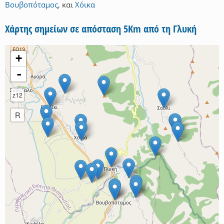
Βουβοπόταμος
,
και
Χόικα
Χάρτης σημείων σε απόσταση 5Km από τη Γλυκή
+
-
z12
R