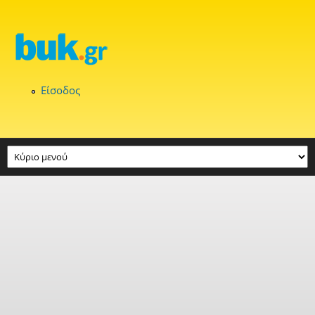
Παράκαμψη προς το κυρίως περιεχόμενο
Είσοδος