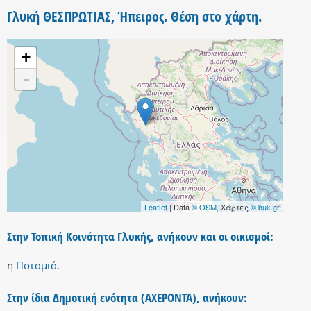
Γλυκή ΘΕΣΠΡΩΤΙΑΣ, Ήπειρος. Θέση στο χάρτη.
+
-
Leaflet
| Data
© OSM
, Χάρτες
© buk.gr
Στην Τοπική Κοινότητα Γλυκής, ανήκουν και οι οικισμοί:
η
Ποταμιά
.
Στην ίδια Δημοτική ενότητα (ΑΧΕΡΟΝΤΑ), ανήκουν: