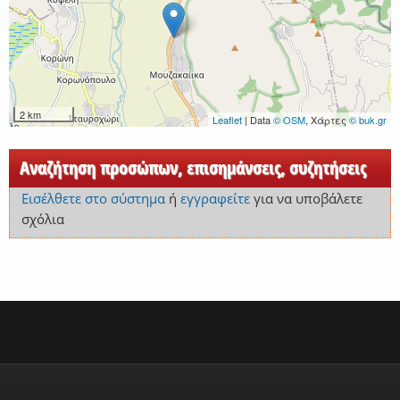
2 km
Leaflet
| Data
© OSM
, Χάρτες
© buk.gr
Αναζήτηση προσώπων, επισημάνσεις, συζητήσεις
Εισέλθετε στο σύστημα
ή
εγγραφείτε
για να υποβάλετε
σχόλια