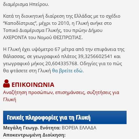
διαμέρισμα Ηπείρου.
Κατά τη διοικητική διαίρεση της Ελλάδας με το σχέδιο
“Καποδίστριας”, μέχρι το 2010, η Γλυκή ανήκε στο
Τοπικό Διαμέρισμα Γλυκής, του πρώην Δήμου
ΑΧΕΡΟΝΤΑ του Νομού ΘΕΣΠΡΩΤΙΑΣ.
Η Γλυκή έχει υψόμετρο 67 μέτρα από την επιφάνεια της
θάλασσας, σε γεωγραφικό πλάτος 39,3256602541 και
γεωγραφικό μήκος 20,604335768. Οδηγίες για το πώς
θα φτάσετε στη Γλυκή
θα βρείτε εδώ.
ΕΠΙΚΟΙΝΩΝΙΑ
Αναζήτηση προσώπων, επισημάνσεις, συζητήσεις για
Γλυκή
Γενικές πληροφορίες για τη Γλυκή
Μεγάλη Γεωγρ. Ενότητα:
ΒΟΡΕΙΑ ΕΛΛΑΔΑ
Αποκεντρωμένη Διοίκηση: