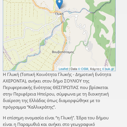
Leaflet
| Data
© OSM
, Χάρτες
© buk.gr
Η Γλυκή (Τοπική Κοινότητα Γλυκής - Δημοτική Ενότητα
ΑΧΕΡΟΝΤΑ), ανήκει στον δήμο ΣΟΥΛΙΟΥ της
Περιφερειακής Ενότητας ΘΕΣΠΡΩΤΙΑΣ που βρίσκεται
στην Περιφέρεια Ηπείρου, σύμφωνα με τη διοικητική
διαίρεση της Ελλάδας όπως διαμορφώθηκε με το
πρόγραμμα “Καλλικράτης”.
Η επίσημη ονομασία είναι “η Γλυκή”. Έδρα του δήμου
είναι η Παραμυθιά και ανήκει στο γεωγραφικό