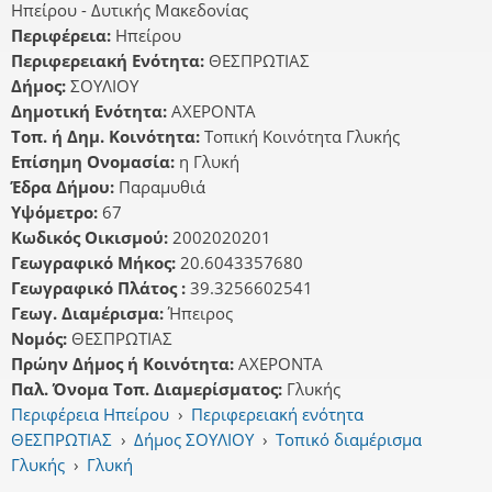
Ηπείρου - Δυτικής Μακεδονίας
Περιφέρεια:
Ηπείρου
Περιφερειακή Ενότητα:
ΘΕΣΠΡΩΤΙΑΣ
Δήμος:
ΣΟΥΛΙΟΥ
Δημοτική Ενότητα:
ΑΧΕΡΟΝΤΑ
Τοπ. ή Δημ. Κοινότητα:
Τοπική Κοινότητα Γλυκής
Επίσημη Ονομασία:
η Γλυκή
Έδρα Δήμου:
Παραμυθιά
Υψόμετρο:
67
Κωδικός Οικισμού:
2002020201
Γεωγραφικό Μήκος:
20.6043357680
Γεωγραφικό Πλάτος :
39.3256602541
Γεωγ. Διαμέρισμα:
Ήπειρος
Νομός:
ΘΕΣΠΡΩΤΙΑΣ
Πρώην Δήμος ή Κοινότητα:
ΑΧΕΡΟΝΤΑ
Παλ. Όνομα Τοπ. Διαμερίσματος:
Γλυκής
Περιφέρεια Ηπείρου
›
Περιφερειακή ενότητα
ΘΕΣΠΡΩΤΙΑΣ
›
Δήμος ΣΟΥΛΙΟΥ
›
Τοπικό διαμέρισμα
Γλυκής
›
Γλυκή