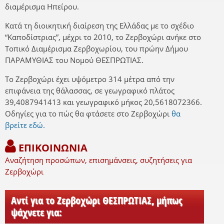
διαμέρισμα Ηπείρου.
Κατά τη διοικητική διαίρεση της Ελλάδας με το σχέδιο
“Καποδίστριας”, μέχρι το 2010, το Ζερβοχώρι ανήκε στο
Τοπικό Διαμέρισμα Ζερβοχωρίου, του πρώην Δήμου
ΠΑΡΑΜΥΘΙΑΣ του Νομού ΘΕΣΠΡΩΤΙΑΣ.
Το Ζερβοχώρι έχει υψόμετρο 314 μέτρα από την
επιφάνεια της θάλασσας, σε γεωγραφικό πλάτος
39,4087941413 και γεωγραφικό μήκος 20,5618072366.
Οδηγίες για το πώς θα φτάσετε στο Ζερβοχώρι
θα
βρείτε εδώ.
ΕΠΙΚΟΙΝΩΝΙΑ
Αναζήτηση προσώπων, επισημάνσεις, συζητήσεις για
Ζερβοχώρι
Αντί για το Ζερβοχώρι ΘΕΣΠΡΩΤΙΑΣ, μήπως
ψάχνετε για: