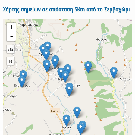
Χάρτης σημείων σε απόσταση 5Km από το Ζερβοχώρι
+
-
z12
R