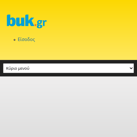
Παράκαμψη προς το κυρίως περιεχόμενο
Είσοδος