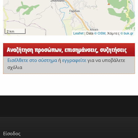
2 km
Leaflet
| Data
© OSM
, Χάρτες
© buk.gr
Αναζήτηση προσώπων, επισημάνσεις, συζητήσεις
Εισέλθετε στο σύστημα
ή
εγγραφείτε
για να υποβάλετε
σχόλια
Είσοδος