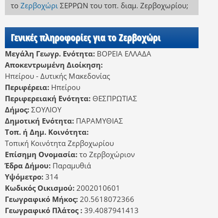
το
Ζερβοχώρι
ΣΕΡΡΩΝ
του τοπ. διαμ. Ζερβοχωρίου
;
Γενικές πληροφορίες για το Ζερβοχώρι
Μεγάλη Γεωγρ. Ενότητα:
ΒΟΡΕΙΑ ΕΛΛΑΔΑ
Αποκεντρωμένη Διοίκηση:
Ηπείρου - Δυτικής Μακεδονίας
Περιφέρεια:
Ηπείρου
Περιφερειακή Ενότητα:
ΘΕΣΠΡΩΤΙΑΣ
Δήμος:
ΣΟΥΛΙΟΥ
Δημοτική Ενότητα:
ΠΑΡΑΜΥΘΙΑΣ
Τοπ. ή Δημ. Κοινότητα:
Τοπική Κοινότητα Ζερβοχωρίου
Επίσημη Ονομασία:
το Ζερβοχώριον
Έδρα Δήμου:
Παραμυθιά
Υψόμετρο:
314
Κωδικός Οικισμού:
2002010601
Γεωγραφικό Μήκος:
20.5618072366
Γεωγραφικό Πλάτος :
39.4087941413