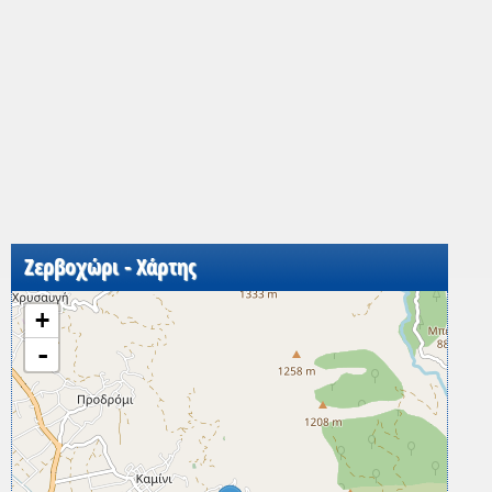
Ζερβοχώρι - Χάρτης
+
-