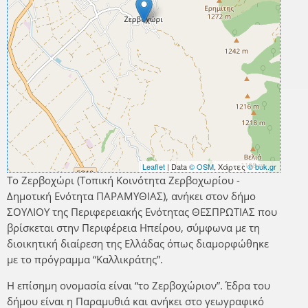
Leaflet
| Data
© OSM
, Χάρτες
© buk.gr
Το Ζερβοχώρι (Τοπική Κοινότητα Ζερβοχωρίου -
Δημοτική Ενότητα ΠΑΡΑΜΥΘΙΑΣ), ανήκει στον δήμο
ΣΟΥΛΙΟΥ της Περιφερειακής Ενότητας ΘΕΣΠΡΩΤΙΑΣ που
βρίσκεται στην Περιφέρεια Ηπείρου, σύμφωνα με τη
διοικητική διαίρεση της Ελλάδας όπως διαμορφώθηκε
με το πρόγραμμα “Καλλικράτης”.
Η επίσημη ονομασία είναι “το Ζερβοχώριον”. Έδρα του
δήμου είναι η Παραμυθιά και ανήκει στο γεωγραφικό