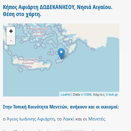
Κήπος Αφιάρτη ΔΩΔΕΚΑΝΗΣΟΥ, Νησιά Αιγαίου.
Θέση στο χάρτη.
+
-
Leaflet
| Data
© OSM
, Χάρτες
© buk.gr
Στην Τοπική Κοινότητα Μενετών, ανήκουν και οι οικισμοί:
ο
Άγιος Ιωάννης Αφιάρτη
,
το
Λακκί
και
οι
Μενετές
.