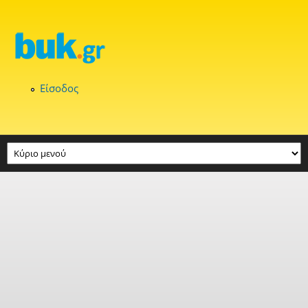
Παράκαμψη προς το κυρίως περιεχόμενο
Είσοδος