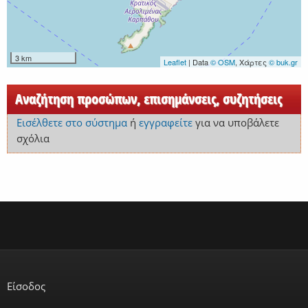
3 km
Leaflet
| Data
© OSM
, Χάρτες
© buk.gr
Αναζήτηση προσώπων, επισημάνσεις, συζητήσεις
Εισέλθετε στο σύστημα
ή
εγγραφείτε
για να υποβάλετε
σχόλια
Είσοδος