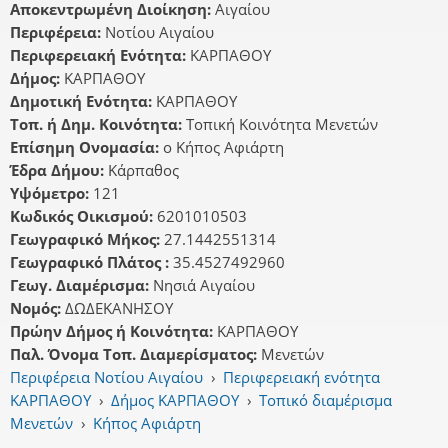
Αποκεντρωμένη Διοίκηση:
Αιγαίου
Περιφέρεια:
Νοτίου Αιγαίου
Περιφερειακή Ενότητα:
ΚΑΡΠΑΘΟΥ
Δήμος:
ΚΑΡΠΑΘΟΥ
Δημοτική Ενότητα:
ΚΑΡΠΑΘΟΥ
Τοπ. ή Δημ. Κοινότητα:
Τοπική Κοινότητα Μενετών
Επίσημη Ονομασία:
ο Κήπος Αφιάρτη
Έδρα Δήμου:
Κάρπαθος
Υψόμετρο:
121
Κωδικός Οικισμού:
6201010503
Γεωγραφικό Μήκος:
27.1442551314
Γεωγραφικό Πλάτος :
35.4527492960
Γεωγ. Διαμέρισμα:
Νησιά Αιγαίου
Νομός:
ΔΩΔΕΚΑΝΗΣΟΥ
Πρώην Δήμος ή Κοινότητα:
ΚΑΡΠΑΘΟΥ
Παλ. Όνομα Τοπ. Διαμερίσματος:
Μενετών
Περιφέρεια Νοτίου Αιγαίου
›
Περιφερειακή ενότητα
ΚΑΡΠΑΘΟΥ
›
Δήμος ΚΑΡΠΑΘΟΥ
›
Τοπικό διαμέρισμα
Μενετών
›
Κήπος Αφιάρτη