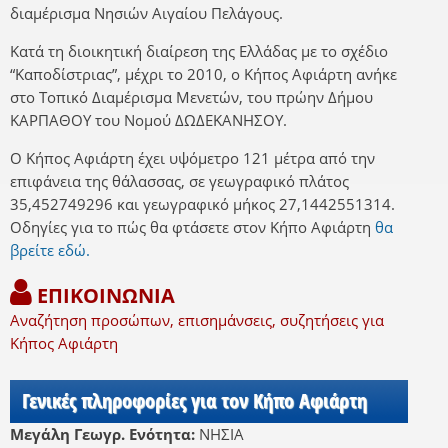
διαμέρισμα Νησιών Αιγαίου Πελάγους.
Κατά τη διοικητική διαίρεση της Ελλάδας με το σχέδιο
“Καποδίστριας”, μέχρι το 2010, ο Κήπος Αφιάρτη ανήκε
στο Τοπικό Διαμέρισμα Μενετών, του πρώην Δήμου
ΚΑΡΠΑΘΟΥ του Νομού ΔΩΔΕΚΑΝΗΣΟΥ.
Ο Κήπος Αφιάρτη έχει υψόμετρο 121 μέτρα από την
επιφάνεια της θάλασσας, σε γεωγραφικό πλάτος
35,452749296 και γεωγραφικό μήκος 27,1442551314.
Οδηγίες για το πώς θα φτάσετε στον Κήπο Αφιάρτη
θα
βρείτε εδώ.
ΕΠΙΚΟΙΝΩΝΙΑ
Αναζήτηση προσώπων, επισημάνσεις, συζητήσεις για
Κήπος Αφιάρτη
Γενικές πληροφορίες για τον Κήπο Αφιάρτη
Μεγάλη Γεωγρ. Ενότητα:
ΝΗΣΙΑ