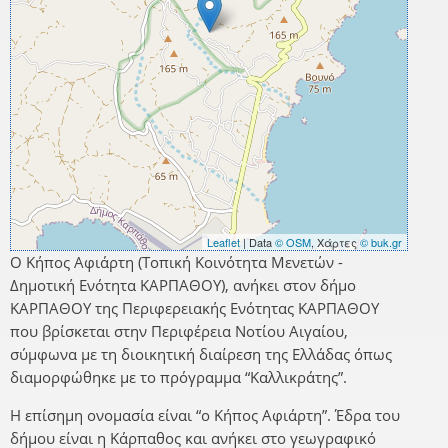
Leaflet
| Data
© OSM
, Χάρτες
© buk.gr
Ο Κήπος Αφιάρτη (Τοπική Κοινότητα Μενετών -
Δημοτική Ενότητα ΚΑΡΠΑΘΟΥ), ανήκει στον δήμο
ΚΑΡΠΑΘΟΥ της Περιφερειακής Ενότητας ΚΑΡΠΑΘΟΥ
που βρίσκεται στην Περιφέρεια Νοτίου Αιγαίου,
σύμφωνα με τη διοικητική διαίρεση της Ελλάδας όπως
διαμορφώθηκε με το πρόγραμμα “Καλλικράτης”.
Η επίσημη ονομασία είναι “ο Κήπος Αφιάρτη”. Έδρα του
δήμου είναι η Κάρπαθος και ανήκει στο γεωγραφικό