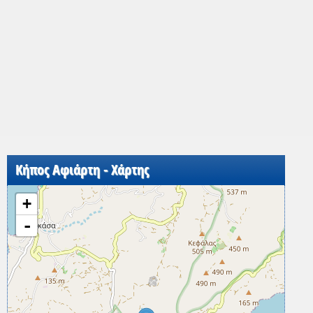
Κήπος Αφιάρτη - Χάρτης
+
-