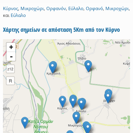
Κύρνος
,
Μικροχώρι
,
Ορφανόν
,
Εύλαλο
,
Ορφανό
,
Μικροχώρι
,
και
Εύλαλο
Χάρτης σημείων σε απόσταση 5Km από τον Κύρνο
+
-
z12
R