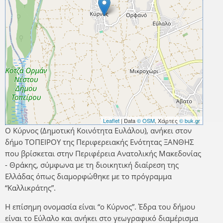
Leaflet
| Data
© OSM
, Χάρτες
© buk.gr
Ο Κύρνος (Δημοτική Κοινότητα Ευλάλου), ανήκει στον
δήμο ΤΟΠΕΙΡΟΥ της Περιφερειακής Ενότητας ΞΑΝΘΗΣ
που βρίσκεται στην Περιφέρεια Ανατολικής Μακεδονίας
- Θράκης, σύμφωνα με τη διοικητική διαίρεση της
Ελλάδας όπως διαμορφώθηκε με το πρόγραμμα
“Καλλικράτης”.
Η επίσημη ονομασία είναι “ο Κύρνος”. Έδρα του δήμου
είναι το Εύλαλο και ανήκει στο γεωγραφικό διαμέρισμα