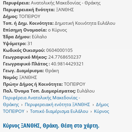
Περιφέρεια:
Ανατολικής Μακεδονίας - Θράκης
Περιφερειακή Ενότητα:
ΞΑΝΘΗΣ
Δήμος:
ΤΟΠΕΙΡΟΥ
Τοπ. ή Δημ. Κοινότητα:
Δημοτική Κοινότητα Ευλάλου
Επίσημη Ονομασία:
ο Κύρνος
Έδρα Δήμου:
Εύλαλο
Υψόμετρο:
31
Κωδικός Οικισμού:
0604000105
Γεωγραφικό Μήκος:
24.7768650237
Γεωγραφικό Πλάτος :
40.9814429321
Γεωγ. Διαμέρισμα:
Θράκη
Νομός:
ΞΑΝΘΗΣ
Πρώην Δήμος ή Κοινότητα:
ΤΟΠΕΙΡΟΥ
Παλ. Όνομα Τοπ. Διαμερίσματος:
Ευλάλου
Περιφέρεια Ανατολικής Μακεδονίας -
Θράκης
›
Περιφερειακή ενότητα ΞΑΝΘΗΣ
›
Δήμος
ΤΟΠΕΙΡΟΥ
›
Τοπικό διαμέρισμα Ευλάλου
›
Κύρνος
Κύρνος ΞΑΝΘΗΣ, Θράκη. Θέση στο χάρτη.