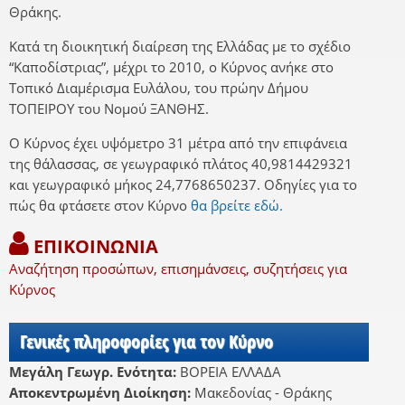
Θράκης.
Κατά τη διοικητική διαίρεση της Ελλάδας με το σχέδιο
“Καποδίστριας”, μέχρι το 2010, ο Κύρνος ανήκε στο
Τοπικό Διαμέρισμα Ευλάλου, του πρώην Δήμου
ΤΟΠΕΙΡΟΥ του Νομού ΞΑΝΘΗΣ.
Ο Κύρνος έχει υψόμετρο 31 μέτρα από την επιφάνεια
της θάλασσας, σε γεωγραφικό πλάτος 40,9814429321
και γεωγραφικό μήκος 24,7768650237. Οδηγίες για το
πώς θα φτάσετε στον Κύρνο
θα βρείτε εδώ.
ΕΠΙΚΟΙΝΩΝΙΑ
Αναζήτηση προσώπων, επισημάνσεις, συζητήσεις για
Κύρνος
Γενικές πληροφορίες για τον Κύρνο
Μεγάλη Γεωγρ. Ενότητα:
ΒΟΡΕΙΑ ΕΛΛΑΔΑ
Αποκεντρωμένη Διοίκηση:
Μακεδονίας - Θράκης