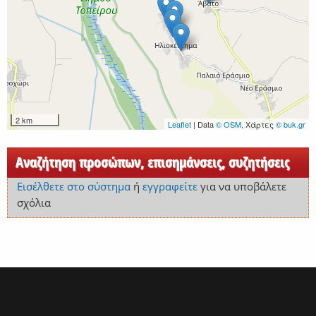
2 km
Leaflet
| Data
© OSM
, Χάρτες
© buk.gr
Αναζήτηση προσώπων, επισημάνσεις, συζητήσεις
Εισέλθετε στο σύστημα
ή
εγγραφείτε
για να υποβάλετε
σχόλια