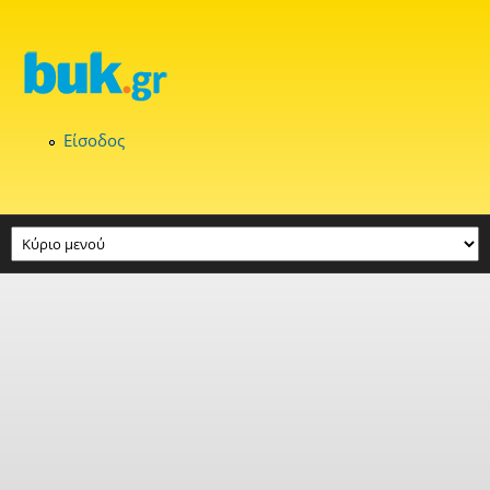
Παράκαμψη προς το κυρίως περιεχόμενο
Είσοδος