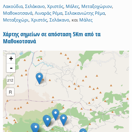
Λακούδια
,
Σελάκανο
,
Χριστός
,
Μάλες
,
Μεταξοχώριον
,
Μαθοκοτσανά
,
Λιναράς Ρέμα
,
Σελακανιώτης Ρέμα
,
Μεταξοχώρι
,
Χριστός
,
Σελάκανο
,
και
Μάλες
Χάρτης σημείων σε απόσταση 5Km από τα
Μαθοκοτσανά
+
-
z12
R