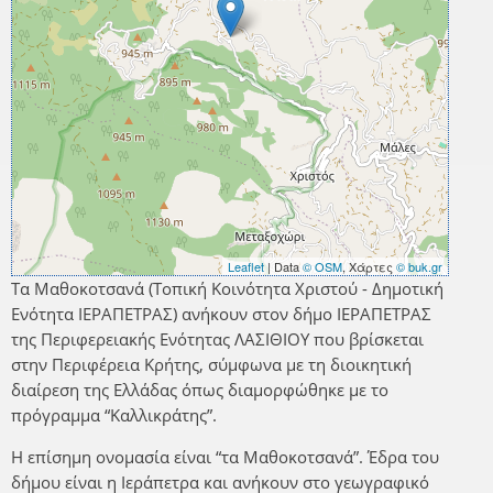
Leaflet
| Data
© OSM
, Χάρτες
© buk.gr
Τα Μαθοκοτσανά (Τοπική Κοινότητα Χριστού - Δημοτική
Ενότητα ΙΕΡΑΠΕΤΡΑΣ) ανήκουν στον δήμο ΙΕΡΑΠΕΤΡΑΣ
της Περιφερειακής Ενότητας ΛΑΣΙΘΙΟΥ που βρίσκεται
στην Περιφέρεια Κρήτης, σύμφωνα με τη διοικητική
διαίρεση της Ελλάδας όπως διαμορφώθηκε με το
πρόγραμμα “Καλλικράτης”.
Η επίσημη ονομασία είναι “τα Μαθοκοτσανά”. Έδρα του
δήμου είναι η Ιεράπετρα και ανήκουν στο γεωγραφικό