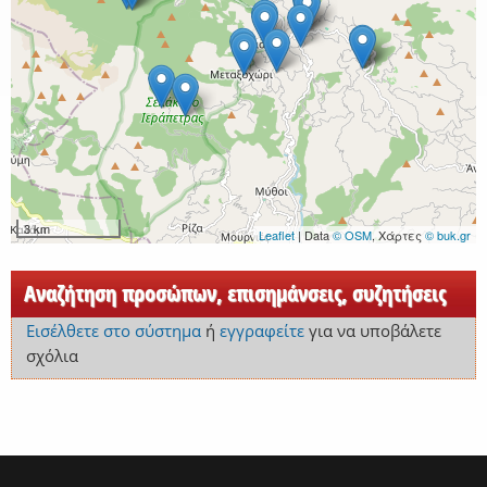
3 km
Leaflet
| Data
© OSM
, Χάρτες
© buk.gr
Αναζήτηση προσώπων, επισημάνσεις, συζητήσεις
Εισέλθετε στο σύστημα
ή
εγγραφείτε
για να υποβάλετε
σχόλια