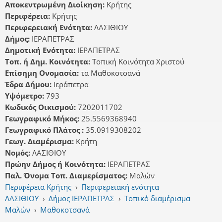
Αποκεντρωμένη Διοίκηση:
Κρήτης
Περιφέρεια:
Κρήτης
Περιφερειακή Ενότητα:
ΛΑΣΙΘΙΟΥ
Δήμος:
ΙΕΡΑΠΕΤΡΑΣ
Δημοτική Ενότητα:
ΙΕΡΑΠΕΤΡΑΣ
Τοπ. ή Δημ. Κοινότητα:
Τοπική Κοινότητα Χριστού
Επίσημη Ονομασία:
τα Μαθοκοτσανά
Έδρα Δήμου:
Ιεράπετρα
Υψόμετρο:
793
Κωδικός Οικισμού:
7202011702
Γεωγραφικό Μήκος:
25.5569368940
Γεωγραφικό Πλάτος :
35.0919308202
Γεωγ. Διαμέρισμα:
Κρήτη
Νομός:
ΛΑΣΙΘΙΟΥ
Πρώην Δήμος ή Κοινότητα:
ΙΕΡΑΠΕΤΡΑΣ
Παλ. Όνομα Τοπ. Διαμερίσματος:
Μαλών
Περιφέρεια Κρήτης
›
Περιφερειακή ενότητα
ΛΑΣΙΘΙΟΥ
›
Δήμος ΙΕΡΑΠΕΤΡΑΣ
›
Τοπικό διαμέρισμα
Μαλών
›
Μαθοκοτσανά