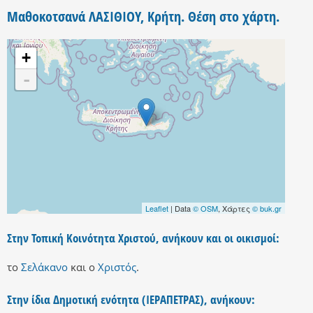
Μαθοκοτσανά ΛΑΣΙΘΙΟΥ, Κρήτη. Θέση στο χάρτη.
+
-
Leaflet
| Data
© OSM
, Χάρτες
© buk.gr
Στην Τοπική Κοινότητα Χριστού, ανήκουν και οι οικισμοί:
το
Σελάκανο
και
ο
Χριστός
.
Στην ίδια Δημοτική ενότητα (ΙΕΡΑΠΕΤΡΑΣ), ανήκουν: