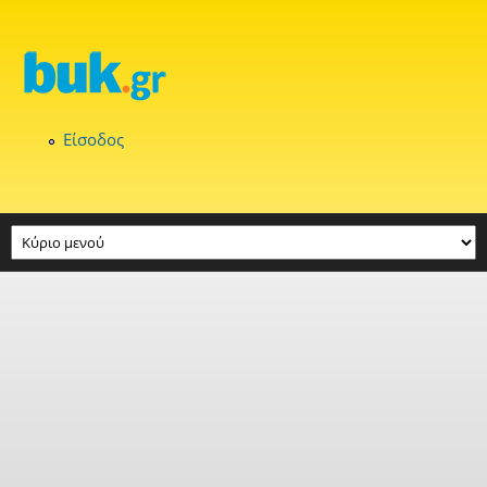
Παράκαμψη προς το κυρίως περιεχόμενο
Είσοδος