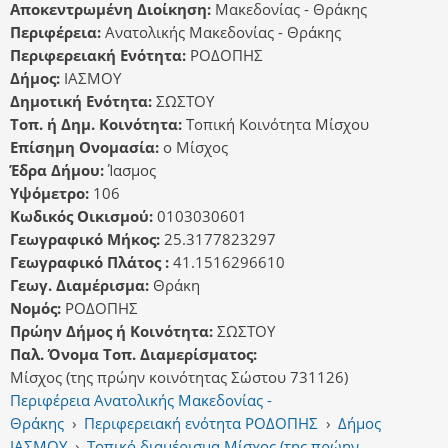
Αποκεντρωμένη Διοίκηση:
Μακεδονίας - Θράκης
Περιφέρεια:
Ανατολικής Μακεδονίας - Θράκης
Περιφερειακή Ενότητα:
ΡΟΔΟΠΗΣ
Δήμος:
ΙΑΣΜΟΥ
Δημοτική Ενότητα:
ΣΩΣΤΟΥ
Τοπ. ή Δημ. Κοινότητα:
Τοπική Κοινότητα Μίσχου
Επίσημη Ονομασία:
ο Μίσχος
Έδρα Δήμου:
Ίασμος
Υψόμετρο:
106
Κωδικός Οικισμού:
0103030601
Γεωγραφικό Μήκος:
25.3177823297
Γεωγραφικό Πλάτος :
41.1516296610
Γεωγ. Διαμέρισμα:
Θράκη
Νομός:
ΡΟΔΟΠΗΣ
Πρώην Δήμος ή Κοινότητα:
ΣΩΣΤΟΥ
Παλ. Όνομα Τοπ. Διαμερίσματος:
Μίσχος (της πρώην κοινότητας Σώστου 731126)
Περιφέρεια Ανατολικής Μακεδονίας -
Θράκης
›
Περιφερειακή ενότητα ΡΟΔΟΠΗΣ
›
Δήμος
ΙΑΣΜΟΥ
›
Τοπικό διαμέρισμα Μίσχος (της πρώην