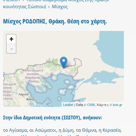
κοινότητας Σώστου)
›
Μίσχος
Μίσχος ΡΟΔΟΠΗΣ, Θράκη. Θέση στο χάρτη.
+
-
Leaflet
| Data
© OSM
, Χάρτες
© buk.gr
Στην ίδια Δημοτική ενότητα (ΣΩΣΤΟΥ), ανήκουν:
το
Αγίασμα
,
οι
Ασώματοι
,
η
Δύμη
,
τα
Θάμνα
,
η
Κερασέα
,