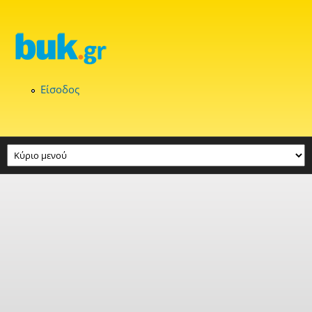
Παράκαμψη προς το κυρίως περιεχόμενο
Είσοδος