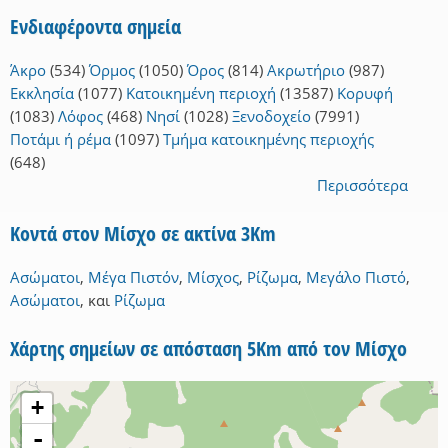
Ενδιαφέροντα σημεία
Άκρο
(534)
Όρμος
(1050)
Όρος
(814)
Ακρωτήριο
(987)
Εκκλησία
(1077)
Κατοικημένη περιοχή
(13587)
Κορυφή
(1083)
Λόφος
(468)
Νησί
(1028)
Ξενοδοχείο
(7991)
Ποτάμι ή ρέμα
(1097)
Τμήμα κατοικημένης περιοχής
(648)
Περισσότερα
Κοντά στον Μίσχο σε ακτίνα 3Km
Ασώματοι
,
Μέγα Πιστόν
,
Μίσχος
,
Ρίζωμα
,
Μεγάλο Πιστό
,
Ασώματοι
,
και
Ρίζωμα
Χάρτης σημείων σε απόσταση 5Km από τον Μίσχο
+
-