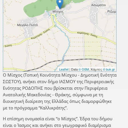
Leaflet
| Data
© OSM
, Χάρτες
© buk.gr
Ο Μίσχος (Τοπική Κοινότητα Μίσχου - Δημοτική Ενότητα
ΣΩΣΤΟΥ), ανήκει στον δήμο ΙΑΣΜΟΥ της Περιφερειακής
Ενότητας ΡΟΔΟΠΗΣ που βρίσκεται στην Περιφέρεια
Ανατολικής Μακεδονίας - Θράκης, σύμφωνα με τη
διοικητική διαίρεση της Ελλάδας όπως διαμορφώθηκε
με το πρόγραμμα “Καλλικράτης”.
Η επίσημη ονομασία είναι “ο Μίσχος”. Έδρα του δήμου
είναι ο Ίασμος και ανήκει στο γεωγραφικό διαμέρισμα