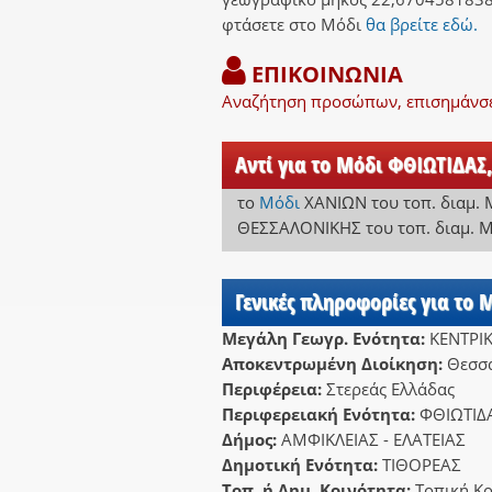
φτάσετε στο Μόδι
θα βρείτε εδώ.
ΕΠΙΚΟΙΝΩΝΙΑ
Αναζήτηση προσώπων, επισημάνσει
Αντί για το Μόδι ΦΘΙΩΤΙΔΑΣ,
το
Μόδι
ΧΑΝΙΩΝ
του τοπ. διαμ.
ΘΕΣΣΑΛΟΝΙΚΗΣ
του τοπ. διαμ. 
Γενικές πληροφορίες για το 
Μεγάλη Γεωγρ. Ενότητα:
ΚΕΝΤΡΙ
Αποκεντρωμένη Διοίκηση:
Θεσσα
Περιφέρεια:
Στερεάς Ελλάδας
Περιφερειακή Ενότητα:
ΦΘΙΩΤΙΔ
Δήμος:
ΑΜΦΙΚΛΕΙΑΣ - ΕΛΑΤΕΙΑΣ
Δημοτική Ενότητα:
ΤΙΘΟΡΕΑΣ
Τοπ. ή Δημ. Κοινότητα:
Τοπική Κ