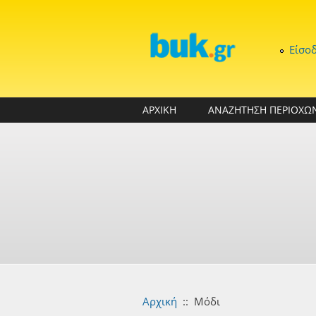
Παράκαμψη προς το κυρίως περιεχόμενο
Είσο
ΑΡΧΙΚΗ
ΑΝΑΖΗΤΗΣΗ ΠΕΡΙΟΧΩ
Αρχική
::
Μόδι