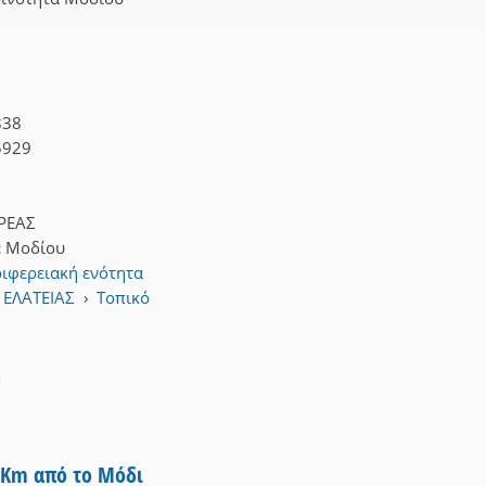
838
5929
ΡΕΑΣ
:
Μοδίου
ιφερειακή ενότητα
 ΕΛΑΤΕΙΑΣ
›
Τοπικό
m
5Km από το Μόδι