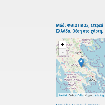
Μόδι ΦΘΙΩΤΙΔΟΣ, Στερεά
Ελλάδα. Θέση στο χάρτη.
+
-
Leaflet
| Data
© OSM
, Χάρτες
© buk.gr