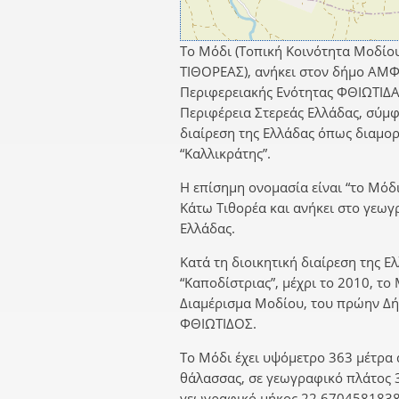
Το Μόδι (Τοπική Κοινότητα Μοδίου
ΤΙΘΟΡΕΑΣ), ανήκει στον δήμο ΑΜΦΙ
Περιφερειακής Ενότητας ΦΘΙΩΤΙΔΑ
Περιφέρεια Στερεάς Ελλάδας, σύμφ
διαίρεση της Ελλάδας όπως διαμο
“Καλλικράτης”.
Η επίσημη ονομασία είναι “το Μόδι
Κάτω Τιθορέα και ανήκει στο γεωγ
Ελλάδας.
Κατά τη διοικητική διαίρεση της Ε
“Καποδίστριας”, μέχρι το 2010, το
Διαμέρισμα Μοδίου, του πρώην Δ
ΦΘΙΩΤΙΔΟΣ.
Το Μόδι έχει υψόμετρο 363 μέτρα 
θάλασσας, σε γεωγραφικό πλάτος 
γεωγραφικό μήκος 22,6704581838.