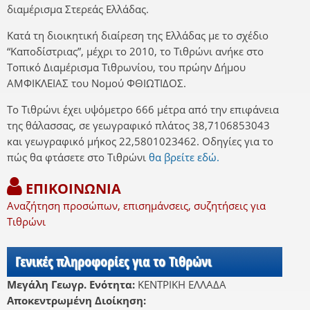
διαμέρισμα Στερεάς Ελλάδας.
Κατά τη διοικητική διαίρεση της Ελλάδας με το σχέδιο
“Καποδίστριας”, μέχρι το 2010, το Τιθρώνι ανήκε στο
Τοπικό Διαμέρισμα Τιθρωνίου, του πρώην Δήμου
ΑΜΦΙΚΛΕΙΑΣ του Νομού ΦΘΙΩΤΙΔΟΣ.
Το Τιθρώνι έχει υψόμετρο 666 μέτρα από την επιφάνεια
της θάλασσας, σε γεωγραφικό πλάτος 38,7106853043
και γεωγραφικό μήκος 22,5801023462. Οδηγίες για το
πώς θα φτάσετε στο Τιθρώνι
θα βρείτε εδώ.
ΕΠΙΚΟΙΝΩΝΙΑ
Αναζήτηση προσώπων, επισημάνσεις, συζητήσεις για
Τιθρώνι
Γενικές πληροφορίες για το Τιθρώνι
Μεγάλη Γεωγρ. Ενότητα:
ΚΕΝΤΡΙΚΗ ΕΛΛΑΔΑ
Αποκεντρωμένη Διοίκηση: