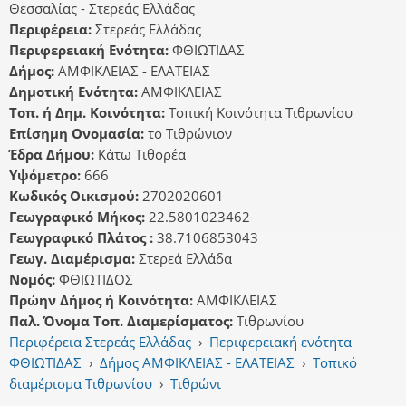
Θεσσαλίας - Στερεάς Ελλάδας
Περιφέρεια:
Στερεάς Ελλάδας
Περιφερειακή Ενότητα:
ΦΘΙΩΤΙΔΑΣ
Δήμος:
ΑΜΦΙΚΛΕΙΑΣ - ΕΛΑΤΕΙΑΣ
Δημοτική Ενότητα:
ΑΜΦΙΚΛΕΙΑΣ
Τοπ. ή Δημ. Κοινότητα:
Τοπική Κοινότητα Τιθρωνίου
Επίσημη Ονομασία:
το Τιθρώνιον
Έδρα Δήμου:
Κάτω Τιθορέα
Υψόμετρο:
666
Κωδικός Οικισμού:
2702020601
Γεωγραφικό Μήκος:
22.5801023462
Γεωγραφικό Πλάτος :
38.7106853043
Γεωγ. Διαμέρισμα:
Στερεά Ελλάδα
Νομός:
ΦΘΙΩΤΙΔΟΣ
Πρώην Δήμος ή Κοινότητα:
ΑΜΦΙΚΛΕΙΑΣ
Παλ. Όνομα Τοπ. Διαμερίσματος:
Τιθρωνίου
Περιφέρεια Στερεάς Ελλάδας
›
Περιφερειακή ενότητα
ΦΘΙΩΤΙΔΑΣ
›
Δήμος ΑΜΦΙΚΛΕΙΑΣ - ΕΛΑΤΕΙΑΣ
›
Τοπικό
διαμέρισμα Τιθρωνίου
›
Τιθρώνι