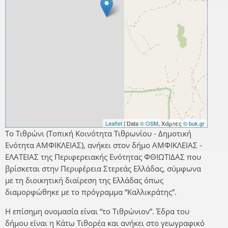
Leaflet
| Data
© OSM
, Χάρτες
© buk.gr
Το Τιθρώνι (Τοπική Κοινότητα Τιθρωνίου - Δημοτική
Ενότητα ΑΜΦΙΚΛΕΙΑΣ), ανήκει στον δήμο ΑΜΦΙΚΛΕΙΑΣ -
ΕΛΑΤΕΙΑΣ της Περιφερειακής Ενότητας ΦΘΙΩΤΙΔΑΣ που
βρίσκεται στην Περιφέρεια Στερεάς Ελλάδας, σύμφωνα
με τη διοικητική διαίρεση της Ελλάδας όπως
διαμορφώθηκε με το πρόγραμμα “Καλλικράτης”.
Η επίσημη ονομασία είναι “το Τιθρώνιον”. Έδρα του
δήμου είναι η Κάτω Τιθορέα και ανήκει στο γεωγραφικό