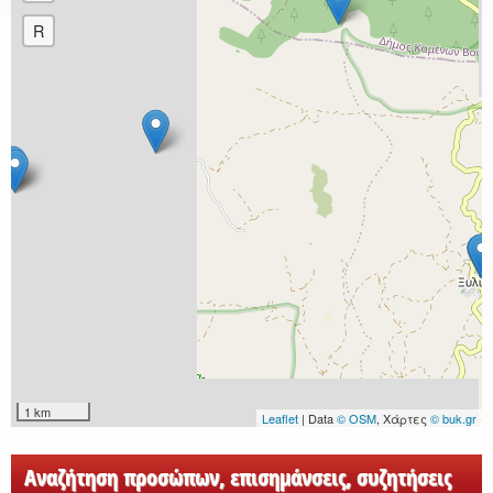
R
1 km
Leaflet
| Data
© OSM
, Χάρτες
© buk.gr
Αναζήτηση προσώπων, επισημάνσεις, συζητήσεις