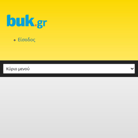
Παράκαμψη προς το κυρίως περιεχόμενο
Είσοδος