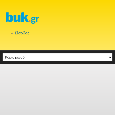
Παράκαμψη προς το κυρίως περιεχόμενο
Είσοδος