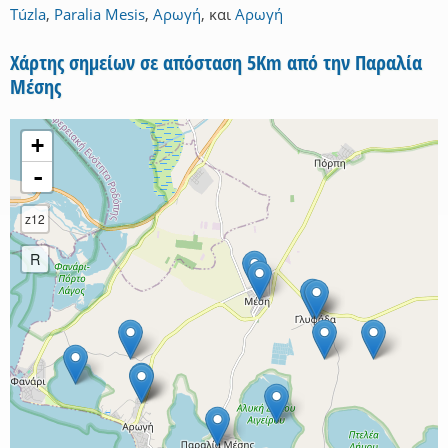
Túzla
,
Paralia Mesis
,
Αρωγή
,
και
Αρωγή
Χάρτης σημείων σε απόσταση 5Km από την Παραλία
Μέσης
+
-
z12
R