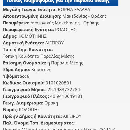
Μεγάλη Γεωγρ. Ενότητα:
ΒΟΡΕΙΑ ΕΛΛΑΔΑ
Αποκεντρωμένη Διοίκηση:
Μακεδονίας - Θράκης
Περιφέρεια:
Ανατολικής Μακεδονίας - Θράκης
Περιφερειακή Ενότητα:
ΡΟΔΟΠΗΣ
Δήμος:
ΚΟΜΟΤΗΝΗΣ
Δημοτική Ενότητα:
ΑΙΓΕΙΡΟΥ
Τοπ. ή Δημ. Κοινότητα:
Τοπική Κοινότητα Παραλίας Μέσης
Επίσημη Ονομασία:
η Παραλία Μέσης
Έδρα Δήμου:
Κομοτηνή
Υψόμετρο:
8
Κωδικός Οικισμού:
0101020801
Γεωγραφικό Μήκος:
25.1983732784
Γεωγραφικό Πλάτος :
40.9410649181
Γεωγ. Διαμέρισμα:
Θράκη
Νομός:
ΡΟΔΟΠΗΣ
Πρώην Δήμος ή Κοινότητα:
ΑΙΓΕΙΡΟΥ
Παλ. Όνομα Τοπ. Διαμερίσματος:
Παραλία Μέσης (της πρώην κοινότητας Μέσης 731115)