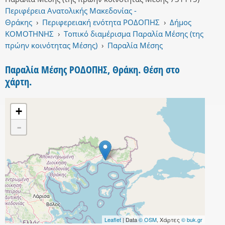
Περιφέρεια Ανατολικής Μακεδονίας -
Θράκης
›
Περιφερειακή ενότητα ΡΟΔΟΠΗΣ
›
Δήμος
ΚΟΜΟΤΗΝΗΣ
›
Τοπικό διαμέρισμα Παραλία Μέσης (της
πρώην κοινότητας Μέσης)
›
Παραλία Μέσης
Παραλία Μέσης ΡΟΔΟΠΗΣ, Θράκη. Θέση στο
χάρτη.
+
-
Leaflet
| Data
© OSM
, Χάρτες
© buk.gr