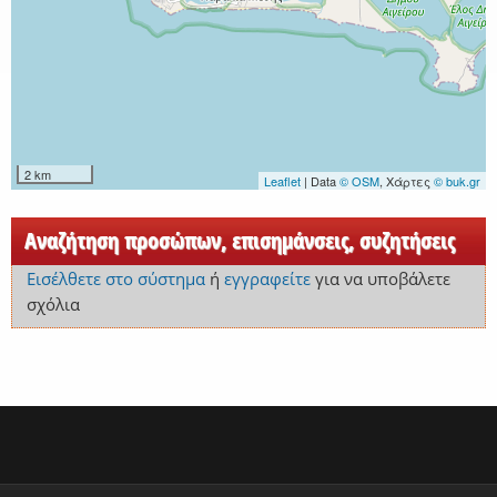
2 km
Leaflet
| Data
© OSM
, Χάρτες
© buk.gr
Αναζήτηση προσώπων, επισημάνσεις, συζητήσεις
Εισέλθετε στο σύστημα
ή
εγγραφείτε
για να υποβάλετε
σχόλια