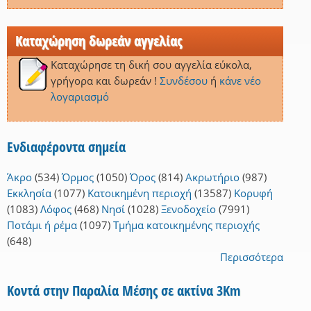
Καταχώρηση δωρεάν αγγελίας
Καταχώρησε τη δική σου αγγελία εύκολα,
γρήγορα και δωρεάν !
Συνδέσου
ή
κάνε νέο
λογαριασμό
Ενδιαφέροντα σημεία
Άκρο
(534)
Όρμος
(1050)
Όρος
(814)
Ακρωτήριο
(987)
Εκκλησία
(1077)
Κατοικημένη περιοχή
(13587)
Κορυφή
(1083)
Λόφος
(468)
Νησί
(1028)
Ξενοδοχείο
(7991)
Ποτάμι ή ρέμα
(1097)
Τμήμα κατοικημένης περιοχής
(648)
Περισσότερα
Κοντά στην Παραλία Μέσης σε ακτίνα 3Km