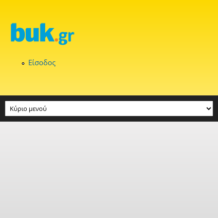
Παράκαμψη προς το κυρίως περιεχόμενο
Είσοδος